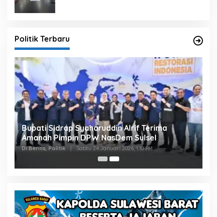
Politik Terbaru
Bupati Sidrap Syaharuddin Alrif Terima
Amanah Pimpin DPW NasDem Sulsel
Di Berita, Politik
|
Sabtu 24 Januari 2026, 1:10 PM