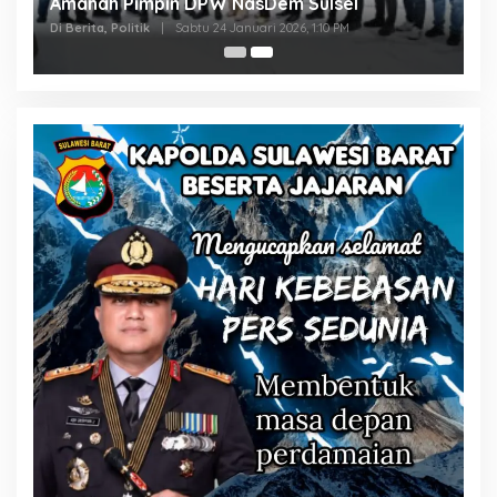
Amanah Pimpin DPW NasDem Sulsel
Di Berita, Politik
|
Sabtu 24 Januari 2026, 1:10 PM