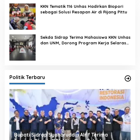
KKN Tematik 116 Unhas Hadirkan Biopori
sebagai Solusi Resapan Air di Rijang Pittu
Sekda Sidrap Terima Mahasiswa KKN Unhas
dan UNM, Dorong Program Kerja Selaras
dengan Pembangunan Daerah
Politik Terbaru
Bupati Sidrap Syaharuddin Alrif Terima