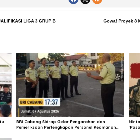
ALIFIKASI LIGA 3 GRUP B
Gowa! Proyek 8 
tu
BRI Cabang Sidrap Gelar Pengarahan dan
Mint
Pemeriksaan Perlengkapan Personel Keamanan
‘Pasa
untuk Perkuat Kesiapsiagaan Layanan
Pall