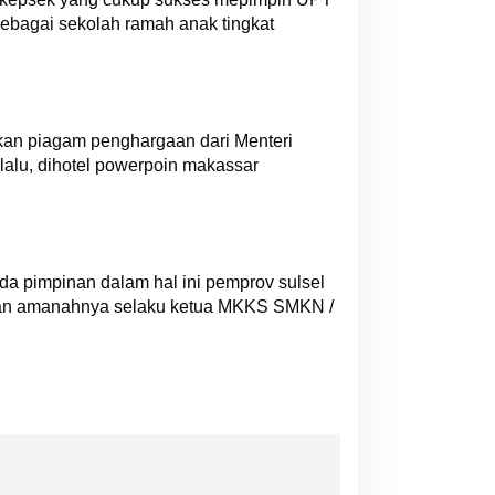
sebagai sekolah ramah anak tingkat
kan piagam penghargaan dari Menteri
lalu, dihotel powerpoin makassar
da pimpinan dalam hal ini pemprov sulsel
lakan amanahnya selaku ketua MKKS SMKN /