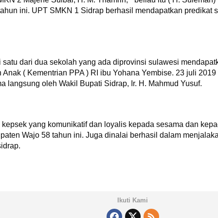
tahun ini. UPT SMKN 1 Sidrap berhasil mendapatkan predikat 
satu dari dua sekolah yang ada diprovinsi sulawesi mendapat
nak ( Kementrian PPA ) RI ibu Yohana Yembise. 23 juli 2019 
a langsung oleh Wakil Bupati Sidrap, Ir. H. Mahmud Yusuf.
k kepsek yang komunikatif dan loyalis kepada sesama dan kepa
upaten Wajo 58 tahun ini. Juga dinalai berhasil dalam menja
idrap.
Ikuti Kami