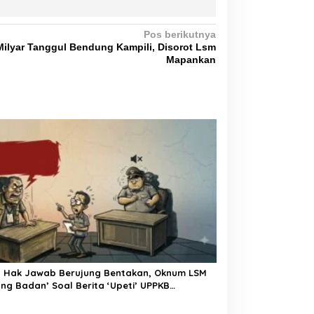
Pos berikutnya
Milyar Tanggul Bendung Kampili, Disorot Lsm
Mapankan
a Hak Jawab Berujung Bentakan, Oknum LSM
ng Badan’ Soal Berita ‘Upeti’ UPPKB
angga?