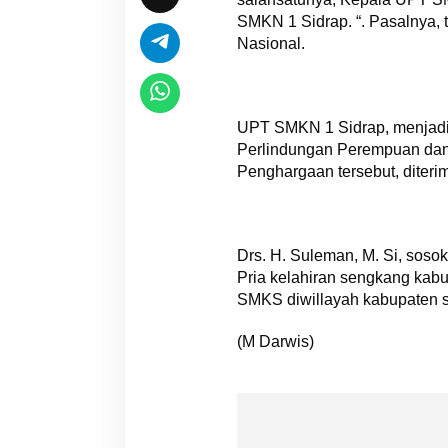
SMKN 1 Sidrap. “. Pasalnya, 
Nasional.
UPT SMKN 1 Sidrap, menjadi 
Perlindungan Perempuan dan A
Penghargaan tersebut, diterim
Drs. H. Suleman, M. Si, soso
Pria kelahiran sengkang kab
SMKS diwillayah kabupaten s
(M Darwis)