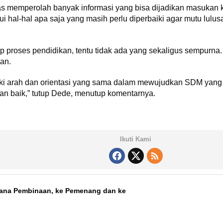
s memperolah banyak informasi yang bisa dijadikan masukan kep
 hal-hal apa saja yang masih perlu diperbaiki agar mutu lulus
 proses pendidikan, tentu tidak ada yang sekaligus sempurna. 
an.
iki arah dan orientasi yang sama dalam mewujudkan SDM yang 
n baik,” tutup Dede, menutup komentarnya.
Ikuti Kami
Dana Pembinaan, ke Pemenang dan ke