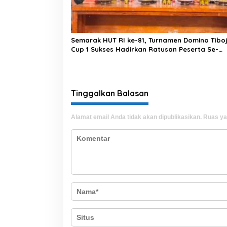
Semarak HUT RI ke-81, Turnamen Domino Tibo
Cup 1 Sukses Hadirkan Ratusan Peserta Se-
Kabupaten Bone
Tinggalkan Balasan
Alamat email Anda tidak akan dipublikasikan.
Ruas ya