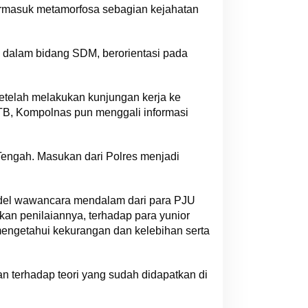
termasuk metamorfosa sebagian kejahatan
 dalam bidang SDM, berorientasi pada
etelah melakukan kunjungan kerja ke
TB, Kompolnas pun menggali informasi
 Tengah. Masukan dari Polres menjadi
del wawancara mendalam dari para PJU
kan penilaiannya, terhadap para yunior
k mengetahui kekurangan dan kelebihan serta
an terhadap teori yang sudah didapatkan di