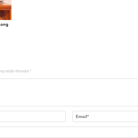
jong
ng wajib ditandai
*