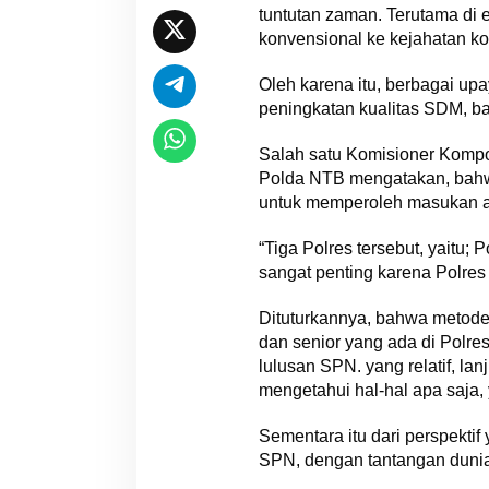
tuntutan zaman. Terutama di 
konvensional ke kejahatan kon
Oleh karena itu, berbagai u
peningkatan kualitas SDM, ba
Salah satu Komisioner Kompo
Polda NTB mengatakan, bahwa
untuk memperoleh masukan ata
“Tiga Polres tersebut, yaitu
sangat penting karena Polres 
Dituturkannya, bahwa metod
dan senior yang ada di Polre
lulusan SPN. yang relatif, la
mengetahui hal-hal apa saja, 
Sementara itu dari perspekti
SPN, dengan tantangan dunia