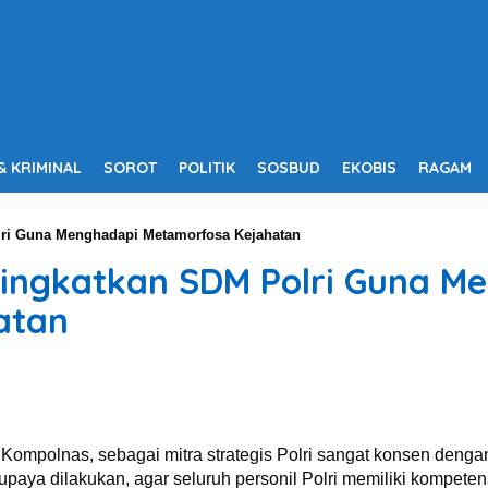
& KRIMINAL
SOROT
POLITIK
SOSBUD
EKOBIS
RAGAM
ri Guna Menghadapi Metamorfosa Kejahatan
ingkatkan SDM Polri Guna M
atan
ompolnas, sebagai mitra strategis Polri sangat konsen denga
upaya dilakukan, agar seluruh personil Polri memiliki kompeten