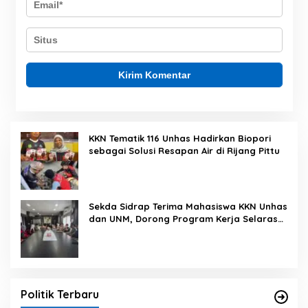
KKN Tematik 116 Unhas Hadirkan Biopori
sebagai Solusi Resapan Air di Rijang Pittu
Sekda Sidrap Terima Mahasiswa KKN Unhas
dan UNM, Dorong Program Kerja Selaras
dengan Pembangunan Daerah
Politik Terbaru