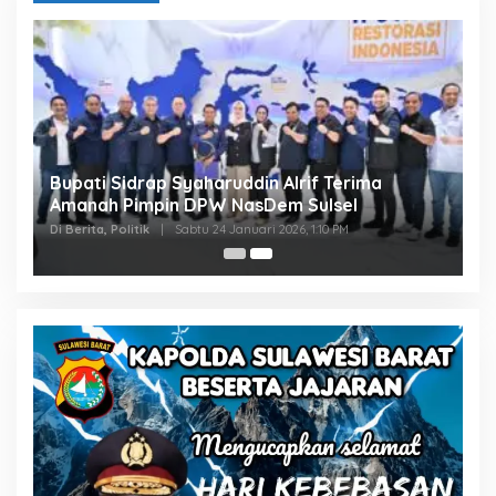
Bupati Sidrap Syaharuddin Alrif Terima
Amanah Pimpin DPW NasDem Sulsel
Di Berita, Politik
|
Sabtu 24 Januari 2026, 1:10 PM