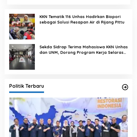
KKN Tematik 116 Unhas Hadirkan Biopori
sebagai Solusi Resapan Air di Rijang Pittu
Sekda Sidrap Terima Mahasiswa KKN Unhas
dan UNM, Dorong Program Kerja Selaras
dengan Pembangunan Daerah
Politik Terbaru