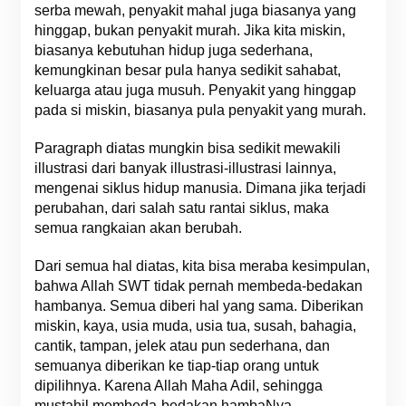
serba mewah, penyakit mahal juga biasanya yang
hinggap, bukan penyakit murah. Jika kita miskin,
biasanya kebutuhan hidup juga sederhana,
kemungkinan besar pula hanya sedikit sahabat,
keluarga atau juga musuh. Penyakit yang hinggap
pada si miskin, biasanya pula penyakit yang murah.
Paragraph diatas mungkin bisa sedikit mewakili
illustrasi dari banyak illustrasi-illustrasi lainnya,
mengenai siklus hidup manusia. Dimana jika terjadi
perubahan, dari salah satu rantai siklus, maka
semua rangkaian akan berubah.
Dari semua hal diatas, kita bisa meraba kesimpulan,
bahwa Allah SWT tidak pernah membeda-bedakan
hambanya. Semua diberi hal yang sama. Diberikan
miskin, kaya, usia muda, usia tua, susah, bahagia,
cantik, tampan, jelek atau pun sederhana, dan
semuanya diberikan ke tiap-tiap orang untuk
dipilihnya. Karena Allah Maha Adil, sehingga
mustahil membeda-bedakan hambaNya.