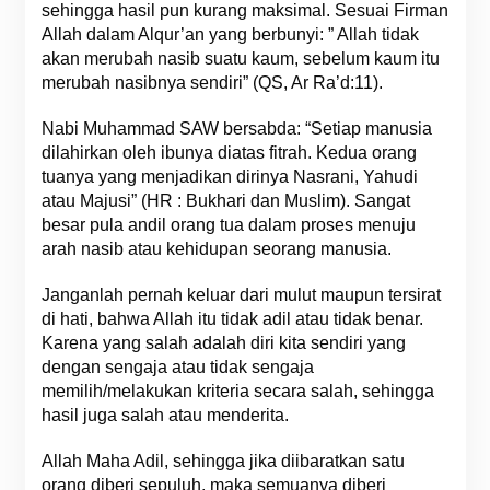
sehingga hasil pun kurang maksimal. Sesuai Firman
Allah dalam Alqur’an yang berbunyi: ” Allah tidak
akan merubah nasib suatu kaum, sebelum kaum itu
merubah nasibnya sendiri” (QS, Ar Ra’d:11).
Nabi Muhammad SAW bersabda: “Setiap manusia
dilahirkan oleh ibunya diatas fitrah. Kedua orang
tuanya yang menjadikan dirinya Nasrani, Yahudi
atau Majusi” (HR : Bukhari dan Muslim). Sangat
besar pula andil orang tua dalam proses menuju
arah nasib atau kehidupan seorang manusia.
Janganlah pernah keluar dari mulut maupun tersirat
di hati, bahwa Allah itu tidak adil atau tidak benar.
Karena yang salah adalah diri kita sendiri yang
dengan sengaja atau tidak sengaja
memilih/melakukan kriteria secara salah, sehingga
hasil juga salah atau menderita.
Allah Maha Adil, sehingga jika diibaratkan satu
orang diberi sepuluh, maka semuanya diberi