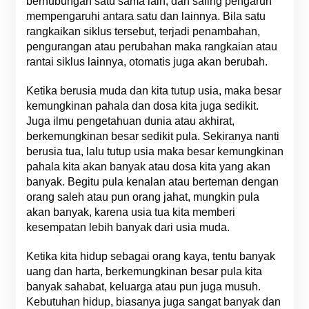
berhubungan satu sama lain, dan saling pengaruh
mempengaruhi antara satu dan lainnya. Bila satu
rangkaikan siklus tersebut, terjadi penambahan,
pengurangan atau perubahan maka rangkaian atau
rantai siklus lainnya, otomatis juga akan berubah.
Ketika berusia muda dan kita tutup usia, maka besar
kemungkinan pahala dan dosa kita juga sedikit.
Juga ilmu pengetahuan dunia atau akhirat,
berkemungkinan besar sedikit pula. Sekiranya nanti
berusia tua, lalu tutup usia maka besar kemungkinan
pahala kita akan banyak atau dosa kita yang akan
banyak. Begitu pula kenalan atau berteman dengan
orang saleh atau pun orang jahat, mungkin pula
akan banyak, karena usia tua kita memberi
kesempatan lebih banyak dari usia muda.
Ketika kita hidup sebagai orang kaya, tentu banyak
uang dan harta, berkemungkinan besar pula kita
banyak sahabat, keluarga atau pun juga musuh.
Kebutuhan hidup, biasanya juga sangat banyak dan