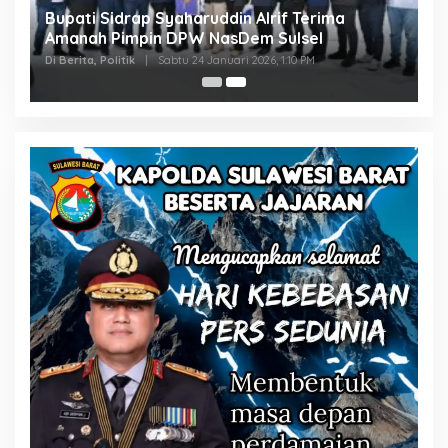
Bupati Sidrap Syaharuddin Alrif Terima
Amanah Pimpin DPW NasDem Sulsel
Di Berita, Politik
|
Sabtu 24 Januari 2026, 1:10 PM