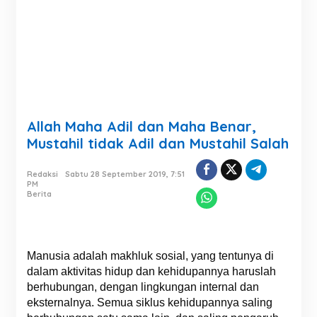
Allah Maha Adil dan Maha Benar,
Mustahil tidak Adil dan Mustahil Salah
Redaksi
Sabtu 28 September 2019, 7:51
PM
Berita
Manusia adalah makhluk sosial, yang tentunya di
dalam aktivitas hidup dan kehidupannya haruslah
berhubungan, dengan lingkungan internal dan
eksternalnya. Semua siklus kehidupannya saling