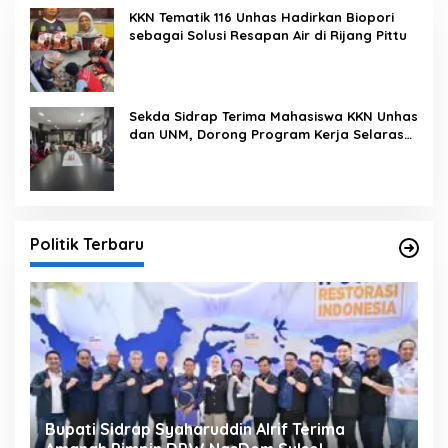
KKN Tematik 116 Unhas Hadirkan Biopori
sebagai Solusi Resapan Air di Rijang Pittu
Sekda Sidrap Terima Mahasiswa KKN Unhas
dan UNM, Dorong Program Kerja Selaras
dengan Pembangunan Daerah
Politik Terbaru
Bupati Sidrap Syaharuddin Alrif Terima