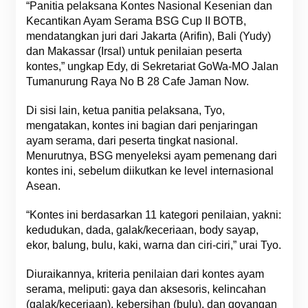
“Panitia pelaksana Kontes Nasional Kesenian dan
Kecantikan Ayam Serama BSG Cup II BOTB,
mendatangkan juri dari Jakarta (Arifin), Bali (Yudy)
dan Makassar (Irsal) untuk penilaian peserta
kontes,” ungkap Edy, di Sekretariat GoWa-MO Jalan
Tumanurung Raya No B 28 Cafe Jaman Now.
Di sisi lain, ketua panitia pelaksana, Tyo,
mengatakan, kontes ini bagian dari penjaringan
ayam serama, dari peserta tingkat nasional.
Menurutnya, BSG menyeleksi ayam pemenang dari
kontes ini, sebelum diikutkan ke level internasional
Asean.
“Kontes ini berdasarkan 11 kategori penilaian, yakni:
kedudukan, dada, galak/keceriaan, body sayap,
ekor, balung, bulu, kaki, warna dan ciri-ciri,” urai Tyo.
Diuraikannya, kriteria penilaian dari kontes ayam
serama, meliputi: gaya dan aksesoris, kelincahan
(galak/keceriaan), kebersihan (bulu), dan goyangan