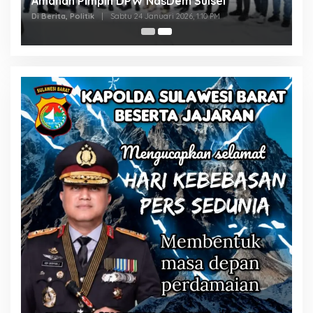
Amanah Pimpin DPW NasDem Sulsel
Di Berita, Politik
|
Sabtu 24 Januari 2026, 1:10 PM