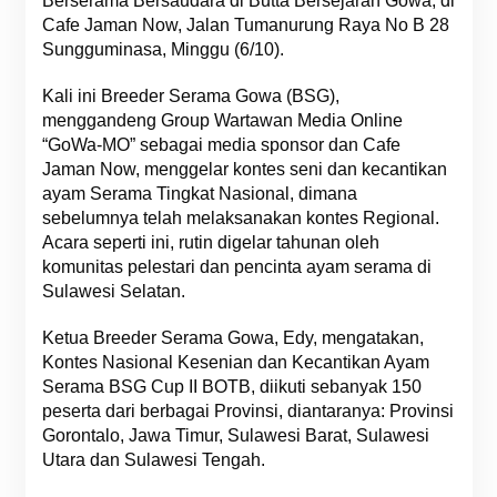
Berserama Bersaudara di Butta Bersejarah Gowa, di
Cafe Jaman Now, Jalan Tumanurung Raya No B 28
Sungguminasa, Minggu (6/10).
Kali ini Breeder Serama Gowa (BSG),
menggandeng Group Wartawan Media Online
“GoWa-MO” sebagai media sponsor dan Cafe
Jaman Now, menggelar kontes seni dan kecantikan
ayam Serama Tingkat Nasional, dimana
sebelumnya telah melaksanakan kontes Regional.
Acara seperti ini, rutin digelar tahunan oleh
komunitas pelestari dan pencinta ayam serama di
Sulawesi Selatan.
Ketua Breeder Serama Gowa, Edy, mengatakan,
Kontes Nasional Kesenian dan Kecantikan Ayam
Serama BSG Cup II BOTB, diikuti sebanyak 150
peserta dari berbagai Provinsi, diantaranya: Provinsi
Gorontalo, Jawa Timur, Sulawesi Barat, Sulawesi
Utara dan Sulawesi Tengah.