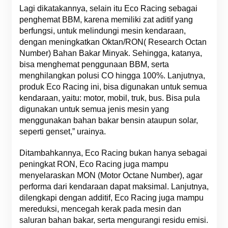
Lagi dikatakannya, selain itu Eco Racing sebagai
penghemat BBM, karena memiliki zat aditif yang
berfungsi, untuk melindungi mesin kendaraan,
dengan meningkatkan Oktan/RON( Research Octan
Number) Bahan Bakar Minyak. Sehingga, katanya,
bisa menghemat penggunaan BBM, serta
menghilangkan polusi CO hingga 100%. Lanjutnya,
produk Eco Racing ini, bisa digunakan untuk semua
kendaraan, yaitu: motor, mobil, truk, bus. Bisa pula
digunakan untuk semua jenis mesin yang
menggunakan bahan bakar bensin ataupun solar,
seperti genset,” urainya.
Ditambahkannya, Eco Racing bukan hanya sebagai
peningkat RON, Eco Racing juga mampu
menyelaraskan MON (Motor Octane Number), agar
performa dari kendaraan dapat maksimal. Lanjutnya,
dilengkapi dengan additif, Eco Racing juga mampu
mereduksi, mencegah kerak pada mesin dan
saluran bahan bakar, serta mengurangi residu emisi.