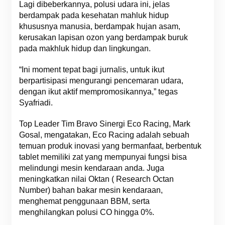
Lagi dibeberkannya, polusi udara ini, jelas
berdampak pada kesehatan mahluk hidup
khususnya manusia, berdampak hujan asam,
kerusakan lapisan ozon yang berdampak buruk
pada makhluk hidup dan lingkungan.
“Ini moment tepat bagi jurnalis, untuk ikut
berpartisipasi mengurangi pencemaran udara,
dengan ikut aktif mempromosikannya,” tegas
Syafriadi.
Top Leader Tim Bravo Sinergi Eco Racing, Mark
Gosal, mengatakan, Eco Racing adalah sebuah
temuan produk inovasi yang bermanfaat, berbentuk
tablet memiliki zat yang mempunyai fungsi bisa
melindungi mesin kendaraan anda. Juga
meningkatkan nilai Oktan ( Research Octan
Number) bahan bakar mesin kendaraan,
menghemat penggunaan BBM, serta
menghilangkan polusi CO hingga 0%.