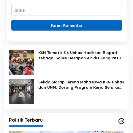
KKN Tematik 116 Unhas Hadirkan Biopori
sebagai Solusi Resapan Air di Rijang Pittu
Sekda Sidrap Terima Mahasiswa KKN Unhas
dan UNM, Dorong Program Kerja Selaras
dengan Pembangunan Daerah
Politik Terbaru