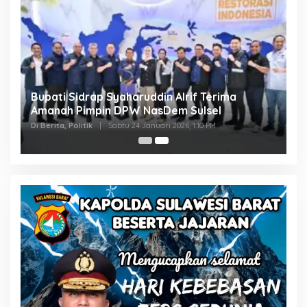
Bupati Sidrap Syaharuddin Alrif Terima
Amanah Pimpin DPW NasDem Sulsel
Di Berita, Politik
|
Sabtu 24 Januari 2026, 1:10 PM