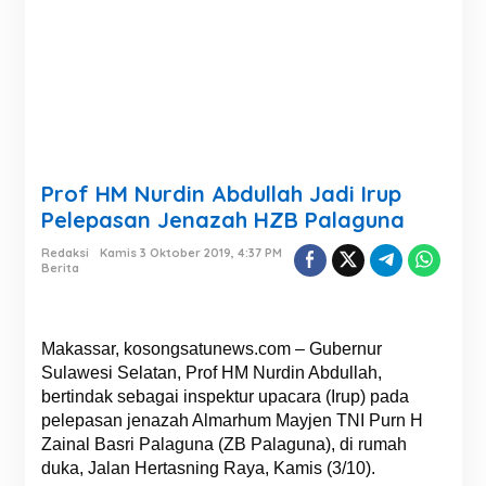
Prof HM Nurdin Abdullah Jadi Irup
Pelepasan Jenazah HZB Palaguna
Redaksi
Kamis 3 Oktober 2019, 4:37 PM
Berita
Makassar, kosongsatunews.com – Gubernur
Sulawesi Selatan, Prof HM Nurdin Abdullah,
bertindak sebagai inspektur upacara (Irup) pada
pelepasan jenazah Almarhum Mayjen TNI Purn H
Zainal Basri Palaguna (ZB Palaguna), di rumah
duka, Jalan Hertasning Raya, Kamis (3/10).