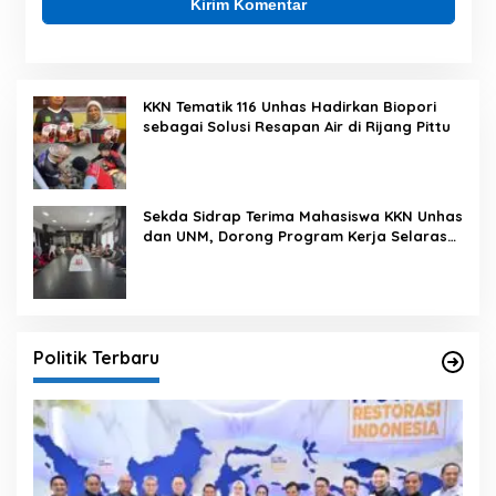
KKN Tematik 116 Unhas Hadirkan Biopori
sebagai Solusi Resapan Air di Rijang Pittu
Sekda Sidrap Terima Mahasiswa KKN Unhas
dan UNM, Dorong Program Kerja Selaras
dengan Pembangunan Daerah
Politik Terbaru