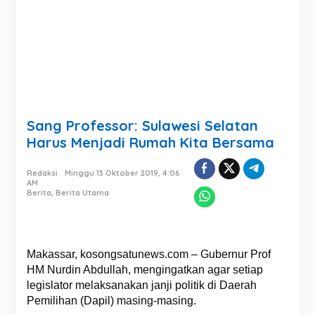
Sang Professor: Sulawesi Selatan
Harus Menjadi Rumah Kita Bersama
Redaksi
Minggu 13 Oktober 2019, 4:06
AM
Berita
,
Berita Utama
Makassar, kosongsatunews.com – Gubernur Prof
HM Nurdin Abdullah, mengingatkan agar setiap
legislator melaksanakan janji politik di Daerah
Pemilihan (Dapil) masing-masing.