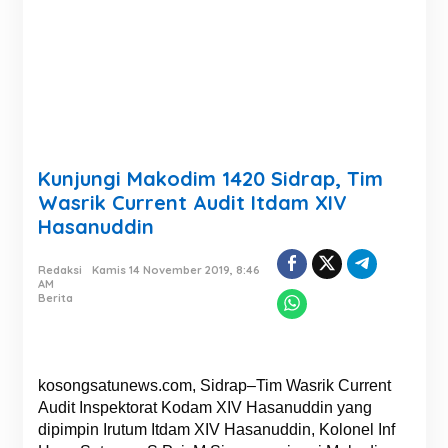
Kunjungi Makodim 1420 Sidrap, Tim
Wasrik Current Audit Itdam XIV
Hasanuddin
Redaksi
Kamis 14 November 2019, 8:46
AM
Berita
kosongsatunews.com, Sidrap–Tim Wasrik Current
Audit Inspektorat Kodam XIV Hasanuddin yang
dipimpin Irutum Itdam XIV Hasanuddin, Kolonel Inf