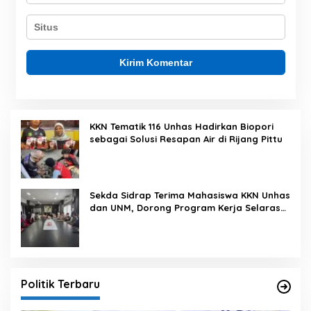
KKN Tematik 116 Unhas Hadirkan Biopori
sebagai Solusi Resapan Air di Rijang Pittu
Sekda Sidrap Terima Mahasiswa KKN Unhas
dan UNM, Dorong Program Kerja Selaras
dengan Pembangunan Daerah
Politik Terbaru