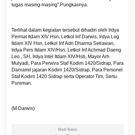
tugas masing-masing”.Pungkasnya.
Terlihat dalam kegiatan tersebut dihadiri oleh Irdya
Permat Itdam XIV Hsn, Letkol Inf Darwis, Irdya Log
Itdam XIV Hsn, Letkol Inf Adri Dharma Setiawan,
Irdya Pers Itdam XIV/Hsn, Letkol Inf Achmad Daeng
Leo , SH, Irdya Intel Itdam XIV/Hsb, Mayor Arh
Mulyadi, Para Perwira Staf Kodim 1420/Sidrap, Para
Danramil jajaran Kodim 1420/Sidrap, Para Personel
Staf Kodim 1420 Sidrap serta Operator Tim, Sertu
Puniman.
(M Darwis)
Ikuti Kami