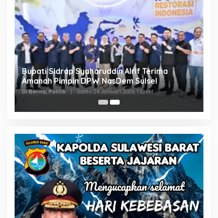
Bupati Sidrap Syaharuddin Alrif Terima
Amanah Pimpin DPW NasDem Sulsel
Di Berita, Politik
|
Sabtu 24 Januari 2026, 1:10 PM