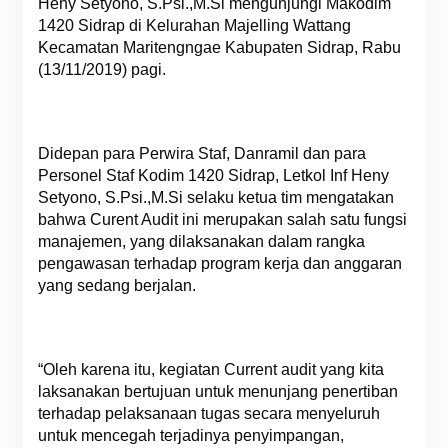
Heny Setyono, S.Psi.,M.Si mengunjungi Makodim
1420 Sidrap di Kelurahan Majelling Wattang
Kecamatan Maritengngae Kabupaten Sidrap, Rabu
(13/11/2019) pagi.
Didepan para Perwira Staf, Danramil dan para
Personel Staf Kodim 1420 Sidrap, Letkol Inf Heny
Setyono, S.Psi.,M.Si selaku ketua tim mengatakan
bahwa Curent Audit ini merupakan salah satu fungsi
manajemen, yang dilaksanakan dalam rangka
pengawasan terhadap program kerja dan anggaran
yang sedang berjalan.
“Oleh karena itu, kegiatan Current audit yang kita
laksanakan bertujuan untuk menunjang penertiban
terhadap pelaksanaan tugas secara menyeluruh
untuk mencegah terjadinya penyimpangan,