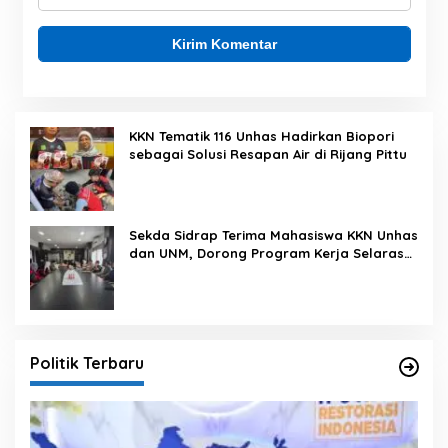
KKN Tematik 116 Unhas Hadirkan Biopori
sebagai Solusi Resapan Air di Rijang Pittu
Sekda Sidrap Terima Mahasiswa KKN Unhas
dan UNM, Dorong Program Kerja Selaras
dengan Pembangunan Daerah
Politik Terbaru