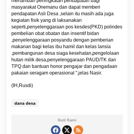
menambah peningkatan pendapatan bagi
masyarakat Onemanu dan dapat memberi
pendapatan Asli Desa ,selain itu masih ada juga
kegiatan fisik yang di laksanakan
seperti,penyelenggaraan pos kesdes(PKD) polindes
pembelian obat obatan dan insentif bidan
,penyelenggaraan posyandu dengan pemberian
makanan bagi kelas ibu hamil dan kelas lansia
,pembangunan desa siaga kesehatan,pengelolaan
hutan milik desa,penyelenggaraan PAUD/TK dan
TPQ dan bantuan honor pengajar dan pengadaan
pakaian seragam operasional “,jelas Nasir.
(IH,Rusdi)
dana desa
Ikuti Kami