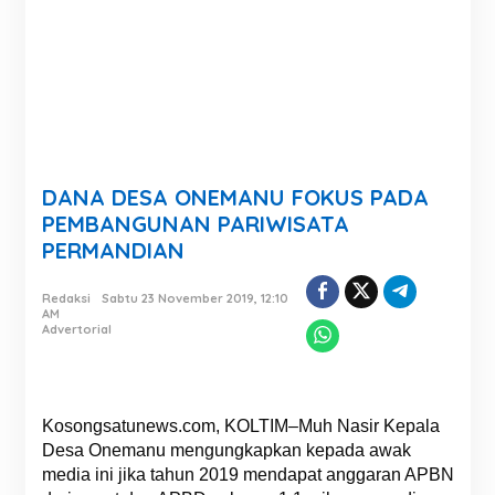
DANA DESA ONEMANU FOKUS PADA
PEMBANGUNAN PARIWISATA
PERMANDIAN
Redaksi
Sabtu 23 November 2019, 12:10
AM
Advertorial
Kosongsatunews.com, KOLTIM–Muh Nasir Kepala
Desa Onemanu mengungkapkan kepada awak
media ini jika tahun 2019 mendapat anggaran APBN