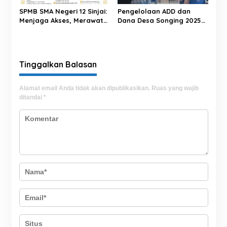
SPMB SMA Negeri 12 Sinjai:
Pengelolaan ADD dan
Menjaga Akses, Merawat
Dana Desa Songing 2025
Prestasi di Tengah Sistem
Tuai Apresiasi
Zonasi
Tinggalkan Balasan
Alamat email Anda tidak akan dipublikasikan.
Ruas yang wajib
ditandai
*