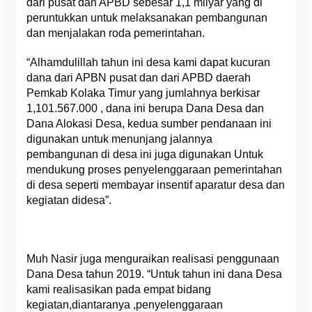
dari pusat dan APBD sebesar 1,1 milyar yang di
peruntukkan untuk melaksanakan pembangunan
dan menjalakan roda pemerintahan.
“Alhamdulillah tahun ini desa kami dapat kucuran
dana dari APBN pusat dan dari APBD daerah
Pemkab Kolaka Timur yang jumlahnya berkisar
1,101.567.000 , dana ini berupa Dana Desa dan
Dana Alokasi Desa, kedua sumber pendanaan ini
digunakan untuk menunjang jalannya
pembangunan di desa ini juga digunakan Untuk
mendukung proses penyelenggaraan pemerintahan
di desa seperti membayar insentif aparatur desa dan
kegiatan didesa”.
Muh Nasir juga menguraikan realisasi penggunaan
Dana Desa tahun 2019. “Untuk tahun ini dana Desa
kami realisasikan pada empat bidang
kegiatan,diantaranya ,penyelenggaraan