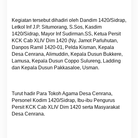
Kegiatan tersebut dihadiri oleh Dandim 1420/Sidrap,
Letkol Inf J.P. Situmorang, S.Sos, Kasdim
1420/Sidrap, Mayor Inf Sudirman.SS, Ketua Persit
KCK Cab XLIV Dim 1420 (Ny. Jamot Parluhutan,
Danpos Ramil 1420-01, Pelda Kisman, Kepala
Desa Cenrana, Alimuddin, Kepala Dusun Bukkere,
Lamusa, Kepala Dusun Coppo Sulureng, Ladding
dan Kepala Dusun Pakkasaloe, Usman.
Turut hadir Para Tokoh Agama Desa Cenrana,
Personel Kodim 1420/Sidrap, Ibu-ibu Pengurus
Persit KCK Cab XLIV Dim 1420 serta Masyarakat
Desa Cenrana.