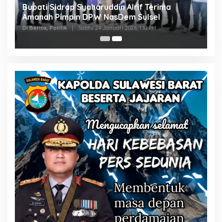
Bupati Sidrap Syaharuddin Alrif Terima
Amanah Pimpin DPW NasDem Sulsel
Di Berita, Politik
|
Sabtu 24 Januari 2026, 1:10 PM