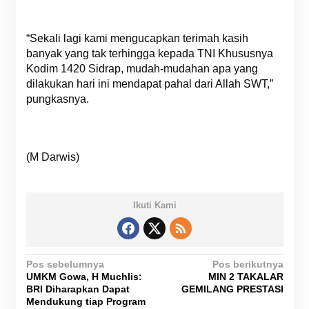
“Sekali lagi kami mengucapkan terimah kasih
banyak yang tak terhingga kepada TNI Khususnya
Kodim 1420 Sidrap, mudah-mudahan apa yang
dilakukan hari ini mendapat pahal dari Allah SWT,”
pungkasnya.
(M Darwis)
Ikuti Kami
N
Pos sebelumnya
Pos berikutnya
UMKM Gowa, H Muchlis:
MIN 2 TAKALAR
a
BRI Diharapkan Dapat
GEMILANG PRESTASI
v
Mendukung tiap Program