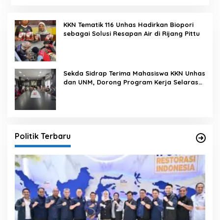
KKN Tematik 116 Unhas Hadirkan Biopori
sebagai Solusi Resapan Air di Rijang Pittu
Sekda Sidrap Terima Mahasiswa KKN Unhas
dan UNM, Dorong Program Kerja Selaras
dengan Pembangunan Daerah
Politik Terbaru