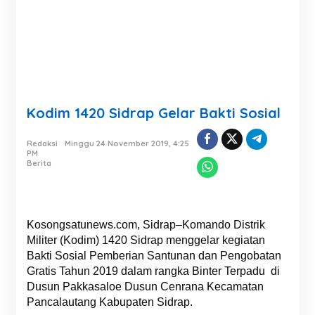
Kodim 1420 Sidrap Gelar Bakti Sosial
Redaksi
Minggu 24 November 2019, 4:25
PM
Berita
Kosongsatunews.com, Sidrap–Komando Distrik
Militer (Kodim) 1420 Sidrap menggelar kegiatan
Bakti Sosial Pemberian Santunan dan Pengobatan
Gratis Tahun 2019 dalam rangka Binter Terpadu di
Dusun Pakkasaloe Dusun Cenrana Kecamatan
Pancalautang Kabupaten Sidrap.