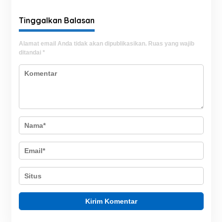
Keamanan untuk Perkuat
UPPKB Pallangga?
Kesiapsiagaan Layanan
Tinggalkan Balasan
Alamat email Anda tidak akan dipublikasikan.
Ruas yang wajib
ditandai
*