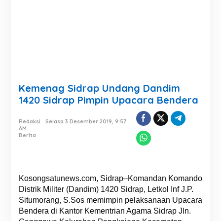
Kemenag Sidrap Undang Dandim
1420 Sidrap Pimpin Upacara Bendera
Redaksi
Selasa 3 Desember 2019, 9:57
AM
Berita
Kosongsatunews.com, Sidrap–Komandan Komando
Distrik Militer (Dandim) 1420 Sidrap, Letkol Inf J.P.
Situmorang, S.Sos memimpin pelaksanaan Upacara
Bendera di Kantor Kementrian Agama Sidrap Jln.