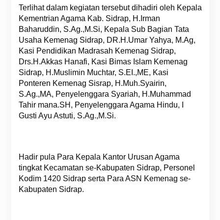
Terlihat dalam kegiatan tersebut dihadiri oleh Kepala
Kementrian Agama Kab. Sidrap, H.Irman
Baharuddin, S.Ag.,M.Si, Kepala Sub Bagian Tata
Usaha Kemenag Sidrap, DR.H.Umar Yahya, M.Ag,
Kasi Pendidikan Madrasah Kemenag Sidrap,
Drs.H.Akkas Hanafi, Kasi Bimas Islam Kemenag
Sidrap, H.Muslimin Muchtar, S.EI.,ME, Kasi
Ponteren Kemenag Sisrap, H.Muh.Syairin,
S.Ag.,MA, Penyelenggara Syariah, H.Muhammad
Tahir mana.SH, Penyelenggara Agama Hindu, I
Gusti Ayu Astuti, S.Ag.,M.Si.
Hadir pula Para Kepala Kantor Urusan Agama
tingkat Kecamatan se-Kabupaten Sidrap, Personel
Kodim 1420 Sidrap serta Para ASN Kemenag se-
Kabupaten Sidrap.