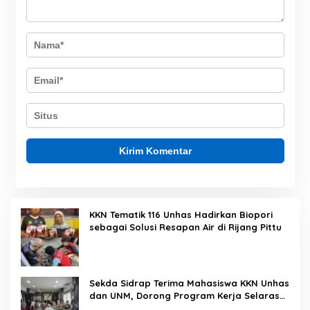
KKN Tematik 116 Unhas Hadirkan Biopori
sebagai Solusi Resapan Air di Rijang Pittu
Sekda Sidrap Terima Mahasiswa KKN Unhas
dan UNM, Dorong Program Kerja Selaras
dengan Pembangunan Daerah