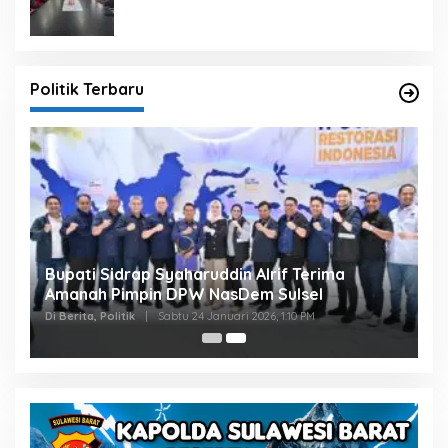
Politik Terbaru
Bupati Sidrap Syaharuddin Alrif Terima
Amanah Pimpin DPW NasDem Sulsel
Di Berita, Politik
|
Sabtu 24 Januari 2026, 1:10 PM