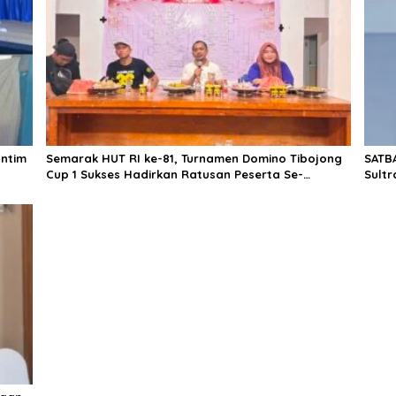
ntim
Semarak HUT RI ke-81, Turnamen Domino Tibojong
SATBA
Cup 1 Sukses Hadirkan Ratusan Peserta Se-
Sultr
Kabupaten Bone