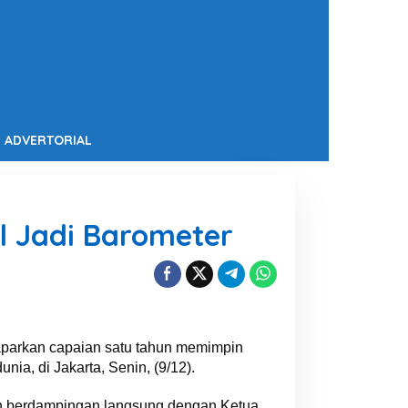
ADVERTORIAL
l Jadi Barometer
aparkan capaian satu tahun memimpin
ia, di Jakarta, Senin, (9/12).
an berdampingan langsung dengan Ketua