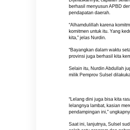
berhasil menyusun APBD den
pendapatan daerah.
“Alhamdulillah karena komitm
komitmen untuk itu. Yang ked
kita,” jelas Nurdin.
“Bayangkan dalam waktu setahun
provinsi juga berhasil kita k
Selain itu, Nurdin Abdullah j
milik Pemprov Sulsel dilakuka
“Lelang dini juga bisa kita r
lelangnya lambat, kasian me
pendampingan ini,” ungkapny
Saat ini, lanjutnya, Sulsel 