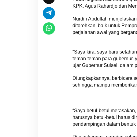
KPK, Agus Rahardjo dan Ment
Nurdin Abdullah menjelaskan,
ditorehkan, baik untuk Pempr
perjalanan awal yang bergand
“Saya kira, saya baru setahu
teman-teman para gubernur,
ujar Gubernur Sulsel, dalam
Diungkapkannya, berbicara so
sehingga mampu memberikan k
“Saya betul-betul merasakan,
harusnya betul-betul harus 
pendampingan dalam bentuk K
Dijelaskannya, capaian selam