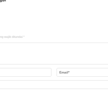
ngan
ng wajib ditandai
*