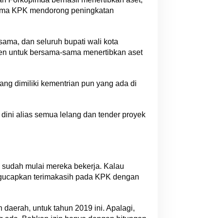
sama KPK mendorong peningkatan
sama, dan seluruh bupati wali kota
tmen untuk bersama-sama menertibkan aset
 yang dimiliki kementrian pun yang ada di
 dini alias semua lelang dan tender proyek
ri sudah mulai mereka bekerja. Kalau
engucapkan terimakasih pada KPK dengan
daerah, untuk tahun 2019 ini. Apalagi,