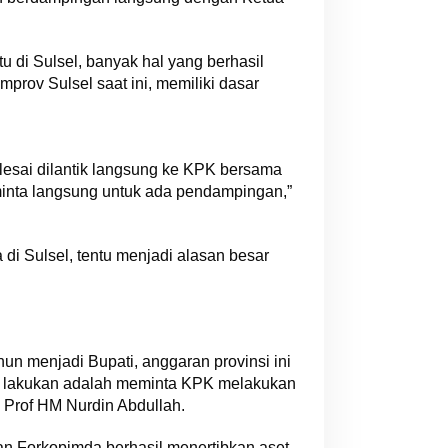
 di Sulsel, banyak hal yang berhasil
rov Sulsel saat ini, memiliki dasar
elesai dilantik langsung ke KPK bersama
inta langsung untuk ada pendampingan,”
i Sulsel, tentu menjadi alasan besar
un menjadi Bupati, anggaran provinsi ini
aya lakukan adalah meminta KPK melakukan
 Prof HM Nurdin Abdullah.
an Forkopimda berhasil menertibkan aset,