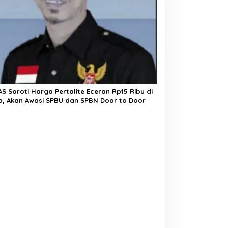
S Soroti Harga Pertalite Eceran Rp15 Ribu di
a, Akan Awasi SPBU dan SPBN Door to Door