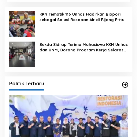
KKN Tematik 116 Unhas Hadirkan Biopori
sebagai Solusi Resapan Air di Rijang Pittu
Sekda Sidrap Terima Mahasiswa KKN Unhas
dan UNM, Dorong Program Kerja Selaras
dengan Pembangunan Daerah
Politik Terbaru