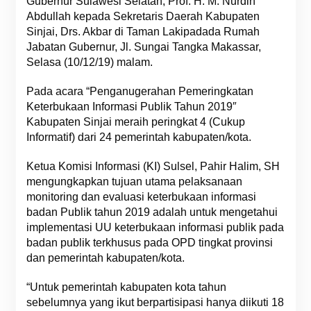
Gubernur Sulawesi Selatan, Prof. H. M. Nurdin
Abdullah kepada Sekretaris Daerah Kabupaten
Sinjai, Drs. Akbar di Taman Lakipadada Rumah
Jabatan Gubernur, Jl. Sungai Tangka Makassar,
Selasa (10/12/19) malam.
Pada acara “Penganugerahan Pemeringkatan
Keterbukaan Informasi Publik Tahun 2019″
Kabupaten Sinjai meraih peringkat 4 (Cukup
Informatif) dari 24 pemerintah kabupaten/kota.
Ketua Komisi Informasi (KI) Sulsel, Pahir Halim, SH
mengungkapkan tujuan utama pelaksanaan
monitoring dan evaluasi keterbukaan informasi
badan Publik tahun 2019 adalah untuk mengetahui
implementasi UU keterbukaan informasi publik pada
badan publik terkhusus pada OPD tingkat provinsi
dan pemerintah kabupaten/kota.
“Untuk pemerintah kabupaten kota tahun
sebelumnya yang ikut berpartisipasi hanya diikuti 18