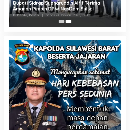
Bupati Sidrap Syaharuddin Alrif Terima
Amanah Pimpin DPW NasDem Sulsel
Di Berita, Politik
|
Sabtu 24 Januari 2026, 1:10 PM