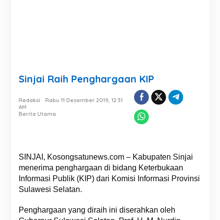
Sinjai Raih Penghargaan KIP
Redaksi
Rabu 11 Desember 2019, 12:31
AM
Berita Utama
SINJAI, Kosongsatunews.com – Kabupaten Sinjai
menerima penghargaan di bidang Keterbukaan
Informasi Publik (KIP) dari Komisi Informasi Provinsi
Sulawesi Selatan.
Penghargaan yang diraih ini diserahkan oleh