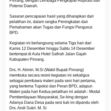
Pinrang, dengan Lembaga Pengkajian Aspirasi dan
Potensi Daerah.
Sasaran pencapaian hasil yang diharapkan dari
pelatihan ini, dalam rangka Peningkatan dan
Pemahaman akan Tugas dan Fungsi Pengurus
BPD.
Kegiatan ini berlangsung selama Tiga hari dari
Kamis 12 Desember hingga Sabtu 14 Desember
bertempat di Aula Hotel Safirah Jalan Gajah
Kabupaten Pinrang.
Drs. H. Alimin. M.Si (Wakil Bupati Pinrang)
membuka secara resmi kegiatan ini sekaligus
sebagai pembawa materi pada sesi hari pertama,
yang bertema Tupoksi dan Peran BPD, adapun
Materi pada hari Kedua pelatihan ini adalah : Modal
Pemberdayaan Masyarakat, Se-Iring dengan
Adanya Dana Desa pada sesi kali ini dipandu oleh
Drs. Andi Sukri. M. Si