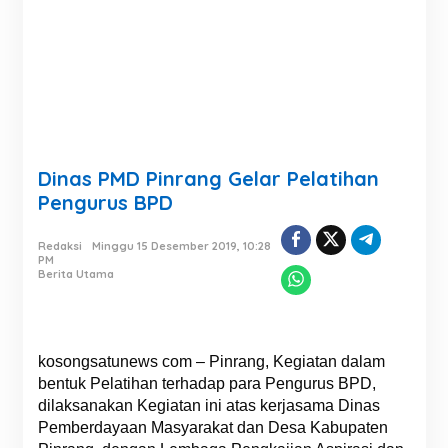
Dinas PMD Pinrang Gelar Pelatihan
Pengurus BPD
Redaksi
Minggu 15 Desember 2019, 10:28
PM
Berita Utama
kosongsatunews com – Pinrang, Kegiatan dalam
bentuk Pelatihan terhadap para Pengurus BPD,
dilaksanakan Kegiatan ini atas kerjasama Dinas
Pemberdayaan Masyarakat dan Desa Kabupaten