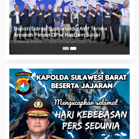
Bupati Sidrap Syaharuddin Alrif Terima
Amanah Pimpin DPW NasDem Sulsel
Di Berita, Politik
|
Sabtu 24 Januari 2026, 1:10 PM