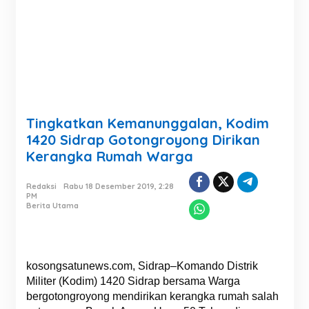
Tingkatkan Kemanunggalan, Kodim
1420 Sidrap Gotongroyong Dirikan
Kerangka Rumah Warga
Redaksi
Rabu 18 Desember 2019, 2:28
PM
Berita Utama
kosongsatunews.com, Sidrap–Komando Distrik
Militer (Kodim) 1420 Sidrap bersama Warga
bergotongroyong mendirikan kerangka rumah salah