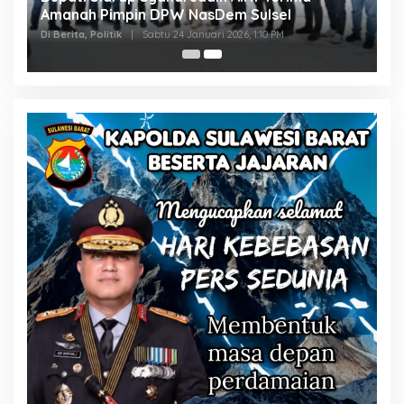
Amanah Pimpin DPW NasDem Sulsel
Di Berita, Politik
|
Sabtu 24 Januari 2026, 1:10 PM