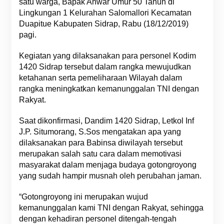
satu warga, Bapak Anwar Umur 50 Tahun di
Lingkungan 1 Kelurahan Salomallori Kecamatan
Duapitue Kabupaten Sidrap, Rabu (18/12/2019)
pagi.
Kegiatan yang dilaksanakan para personel Kodim
1420 Sidrap tersebut dalam rangka mewujudkan
ketahanan serta pemeliharaan Wilayah dalam
rangka meningkatkan kemanunggalan TNI dengan
Rakyat.
Saat dikonfirmasi, Dandim 1420 Sidrap, Letkol Inf
J.P. Situmorang, S.Sos mengatakan apa yang
dilaksanakan para Babinsa diwilayah tersebut
merupakan salah satu cara dalam memotivasi
masyarakat dalam menjaga budaya gotongroyong
yang sudah hampir musnah oleh perubahan jaman.
“Gotongroyong ini merupakan wujud
kemanunggalan kami TNI dengan Rakyat, sehingga
dengan kehadiran personel ditengah-tengah