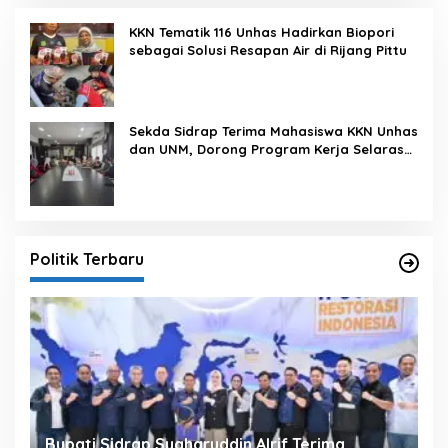
KKN Tematik 116 Unhas Hadirkan Biopori
sebagai Solusi Resapan Air di Rijang Pittu
Sekda Sidrap Terima Mahasiswa KKN Unhas
dan UNM, Dorong Program Kerja Selaras
dengan Pembangunan Daerah
Politik Terbaru
Bupati Sidrap Syaharuddin Alrif Terima