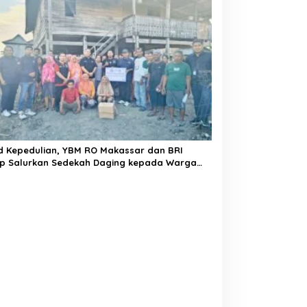
d Kepedulian, YBM RO Makassar dan BRI
ap Salurkan Sedekah Daging kepada Warga
a Lautang