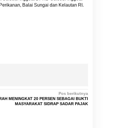
erikanan, Balai Sungai dan Kelautan RI.
Pos berikutnya
AH MENINGKAT 20 PERSEN SEBAGAI BUKTI
MASYARAKAT SIDRAP SADAR PAJAK