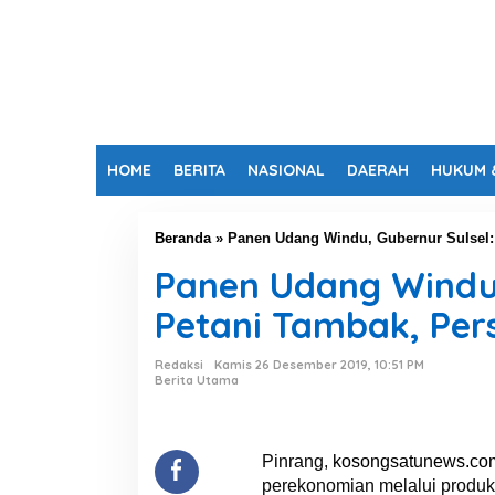
HOME
BERITA
NASIONAL
DAERAH
HUKUM 
Beranda
»
Panen Udang Windu, Gubernur Sulsel:
Panen Udang Windu,
Petani Tambak, Per
Redaksi
Kamis 26 Desember 2019, 10:51 PM
Berita Utama
Pinrang,
kosongsatunews.co
perekonomian melalui produk