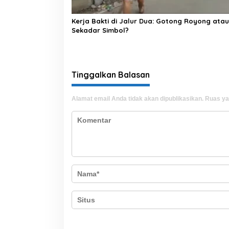
Kerja Bakti di Jalur Dua: Gotong Royong atau
Sekadar Simbol?
Tinggalkan Balasan
Alamat email Anda tidak akan dipublikasikan.
Ruas ya