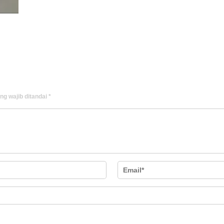
ng wajib ditandai
*