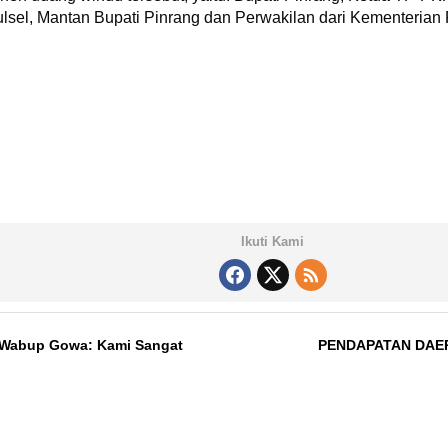
el, Mantan Bupati Pinrang dan Perwakilan dari Kementerian P
Ikuti Kami
, Wabup Gowa: Kami Sangat
PENDAPATAN DAER