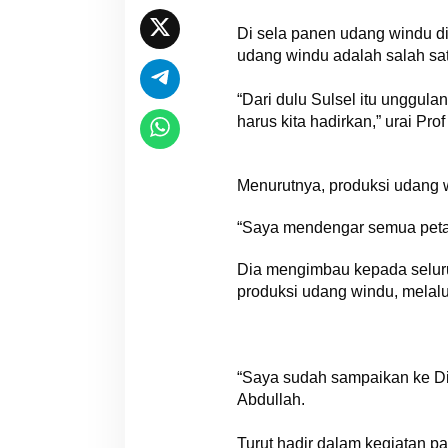
Di sela panen udang windu d
udang windu adalah salah sat
“Dari dulu Sulsel itu unggul
harus kita hadirkan,” urai P
Menurutnya, produksi udang 
“Saya mendengar semua petani
Dia mengimbau kepada seluru
produksi udang windu, melalu
“Saya sudah sampaikan ke Di
Abdullah.
Turut hadir dalam kegiatan p