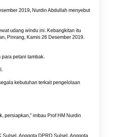
esember 2019, Nurdin Abdullah menyebut
wat udang windu ini. Kebangkitan itu
akan, Pinrang, Kamis 26 Desember 2019.
 para petani tambak.
l.
egala kebutuhan terkait pengelolaan
, persiapkan,” imbau Prof HM Nurdin
KK Sulsel, Anggota DPRD Sulsel, Anggota