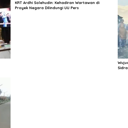
KRT Ardhi Solehudin: Kehadiran Wartawan di
Proyek Negara Dilindungi UU Pers
Wuju
Sidr
Panc