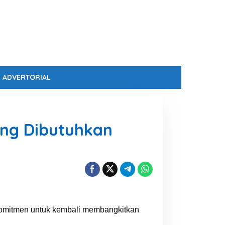
ADVERTORIAL
ang Dibutuhkan
komitmen untuk kembali membangkitkan