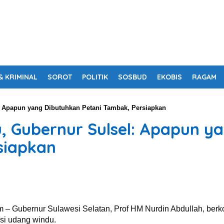
& KRIMINAL
SOROT
POLITIK
SOSBUD
EKOBIS
RAGAM
 Apapun yang Dibutuhkan Petani Tambak, Persiapkan
 Gubernur Sulsel: Apapun y
siapkan
m
– Gubernur Sulawesi Selatan, Prof HM Nurdin Abdullah, ber
si udang windu.