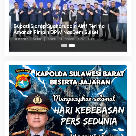
Bupati Sidrap Syaharuddin Alrif Terima
Amanah Pimpin DPW NasDem Sulsel
Di Berita, Politik
|
Sabtu 24 Januari 2026, 1:10 PM