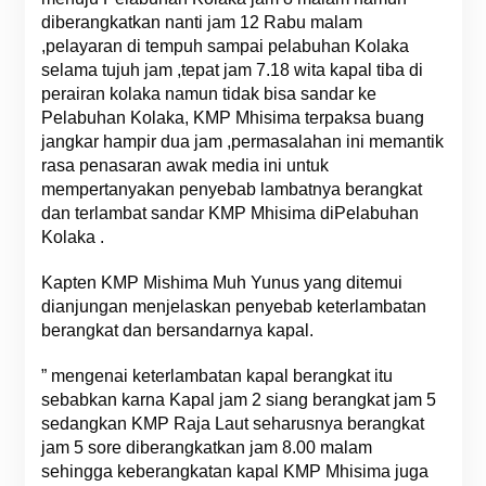
diberangkatkan nanti jam 12 Rabu malam
,pelayaran di tempuh sampai pelabuhan Kolaka
selama tujuh jam ,tepat jam 7.18 wita kapal tiba di
perairan kolaka namun tidak bisa sandar ke
Pelabuhan Kolaka, KMP Mhisima terpaksa buang
jangkar hampir dua jam ,permasalahan ini memantik
rasa penasaran awak media ini untuk
mempertanyakan penyebab lambatnya berangkat
dan terlambat sandar KMP Mhisima diPelabuhan
Kolaka .
Kapten KMP Mishima Muh Yunus yang ditemui
dianjungan menjelaskan penyebab keterlambatan
berangkat dan bersandarnya kapal.
” mengenai keterlambatan kapal berangkat itu
sebabkan karna Kapal jam 2 siang berangkat jam 5
sedangkan KMP Raja Laut seharusnya berangkat
jam 5 sore diberangkatkan jam 8.00 malam
sehingga keberangkatan kapal KMP Mhisima juga