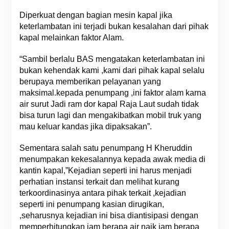
Diperkuat dengan bagian mesin kapal jika
keterlambatan ini terjadi bukan kesalahan dari pihak
kapal melainkan faktor Alam.
“Sambil berlalu BAS mengatakan keterlambatan ini
bukan kehendak kami ,kami dari pihak kapal selalu
berupaya memberikan pelayanan yang
maksimal.kepada penumpang ,ini faktor alam karna
air surut Jadi ram dor kapal Raja Laut sudah tidak
bisa turun lagi dan mengakibatkan mobil truk yang
mau keluar kandas jika dipaksakan”.
Sementara salah satu penumpang H Kheruddin
menumpakan kekesalannya kepada awak media di
kantin kapal,”Kejadian seperti ini harus menjadi
perhatian instansi terkait dan melihat kurang
terkoordinasinya antara pihak terkait ,kejadian
seperti ini penumpang kasian dirugikan,
,seharusnya kejadian ini bisa diantisipasi dengan
memperhitungkan jam berapa air naik jam berapa