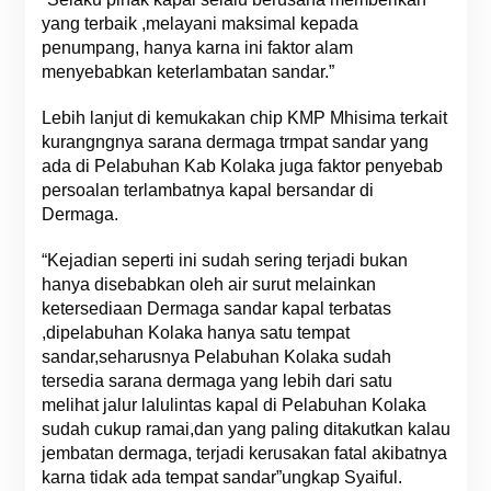
yang terbaik ,melayani maksimal kepada
penumpang, hanya karna ini faktor alam
menyebabkan keterlambatan sandar.”
Lebih lanjut di kemukakan chip KMP Mhisima terkait
kurangngnya sarana dermaga trmpat sandar yang
ada di Pelabuhan Kab Kolaka juga faktor penyebab
persoalan terlambatnya kapal bersandar di
Dermaga.
“Kejadian seperti ini sudah sering terjadi bukan
hanya disebabkan oleh air surut melainkan
ketersediaan Dermaga sandar kapal terbatas
,dipelabuhan Kolaka hanya satu tempat
sandar,seharusnya Pelabuhan Kolaka sudah
tersedia sarana dermaga yang lebih dari satu
melihat jalur lalulintas kapal di Pelabuhan Kolaka
sudah cukup ramai,dan yang paling ditakutkan kalau
jembatan dermaga, terjadi kerusakan fatal akibatnya
karna tidak ada tempat sandar”ungkap Syaiful.