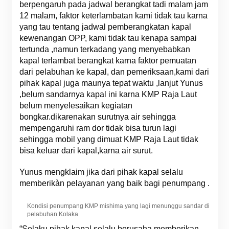
berpengaruh pada jadwal berangkat tadi malam jam
12 malam, faktor keterlambatan kami tidak tau karna
yang tau tentang jadwal pemberangkatan kapal
kewenangan OPP, kami tidak tau kenapa sampai
tertunda ,namun terkadang yang menyebabkan
kapal terlambat berangkat karna faktor pemuatan
dari pelabuhan ke kapal, dan pemeriksaan,kami dari
pihak kapal juga maunya tepat waktu ,lanjut Yunus
,belum sandarnya kapal ini karna KMP Raja Laut
belum menyelesaikan kegiatan
bongkar.dikarenakan surutnya air sehingga
mempengaruhi ram dor tidak bisa turun lagi
sehingga mobil yang dimuat KMP Raja Laut tidak
bisa keluar dari kapal,karna air surut.
Yunus mengklaim jika dari pihak kapal selalu
memberikàn pelayanan yang baik bagi penumpang .
Kondisi penumpang KMP mishima yang lagi menunggu sandar di
pelabuhan Kolaka
“Selaku pihak kapal selalu berusaha memberikan