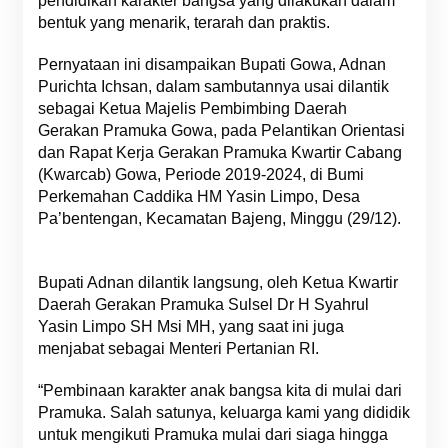
pendidikan karakter bangsa yang dilakukan dalam
bentuk yang menarik, terarah dan praktis.
Pernyataan ini disampaikan Bupati Gowa, Adnan
Purichta Ichsan, dalam sambutannya usai dilantik
sebagai Ketua Majelis Pembimbing Daerah
Gerakan Pramuka Gowa, pada Pelantikan Orientasi
dan Rapat Kerja Gerakan Pramuka Kwartir Cabang
(Kwarcab) Gowa, Periode 2019-2024, di Bumi
Perkemahan Caddika HM Yasin Limpo, Desa
Pa’bentengan, Kecamatan Bajeng, Minggu (29/12).
Bupati Adnan dilantik langsung, oleh Ketua Kwartir
Daerah Gerakan Pramuka Sulsel Dr H Syahrul
Yasin Limpo SH Msi MH, yang saat ini juga
menjabat sebagai Menteri Pertanian RI.
“Pembinaan karakter anak bangsa kita di mulai dari
Pramuka. Salah satunya, keluarga kami yang dididik
untuk mengikuti Pramuka mulai dari siaga hingga