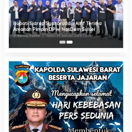
Bupati Sidrap Syaharuddin Alrif Terima
Amanah Pimpin DPW NasDem Sulsel
Di Berita, Politik
|
Sabtu 24 Januari 2026, 1:10 PM