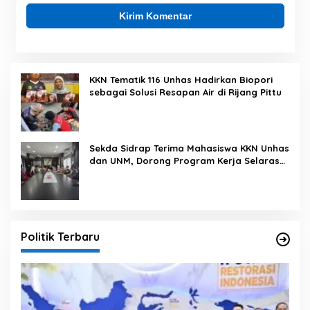
KKN Tematik 116 Unhas Hadirkan Biopori
sebagai Solusi Resapan Air di Rijang Pittu
Sekda Sidrap Terima Mahasiswa KKN Unhas
dan UNM, Dorong Program Kerja Selaras
dengan Pembangunan Daerah
Politik Terbaru