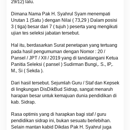
29/12) lalu.
Dimana Nama Pak H. Syahrul Syam menempati
Urutan 1 (Satu ) dengan Nilai ( 73,29 ) Dalam posisi
3 ( tiga) besar dari 7 ( tujuh ) peserta yang mengikuti
ujian tes seleksi jabatan tersebut.
Hal itu, berdasarkan Surat penetapan yang tertuang
pada hasil pengumuman dengan Nomor : 20 /
Pansel / JPT / XII / 2019 yang di tandatangani Ketua
Panitia Seleksi ( pansel ) Sudirman Bungi,. S., IP,.
M., Si ( Sekda ).
Dari hasil tersebut. Sejumlah Guru / Staf dan Kepsek
di lingkungan DisDikBud Sidrap, sangat menaruh
harapan besar untuk kemajuan dunia pendidikan di
kab. Sidrap.
Rasa optimis yang di harapkan bagi staf / guru
pendidikan sidrap ini, bukan sesuatu berlebihan.
Selain mantan kabid Dikdas Pak H. Syahrul juga