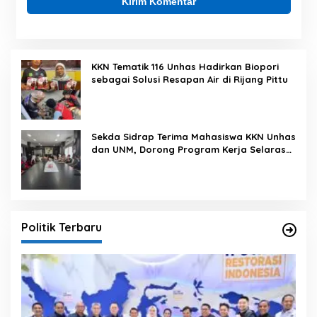
KKN Tematik 116 Unhas Hadirkan Biopori
sebagai Solusi Resapan Air di Rijang Pittu
Sekda Sidrap Terima Mahasiswa KKN Unhas
dan UNM, Dorong Program Kerja Selaras
dengan Pembangunan Daerah
Politik Terbaru