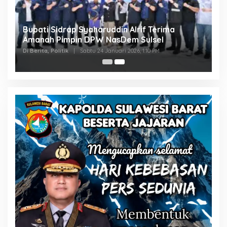
Bupati Sidrap Syaharuddin Alrif Terima
Amanah Pimpin DPW NasDem Sulsel
Di Berita, Politik
|
Sabtu 24 Januari 2026, 1:10 PM