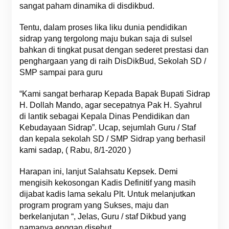
sangat paham dinamika di disdikbud.
Tentu, dalam proses lika liku dunia pendidikan
sidrap yang tergolong maju bukan saja di sulsel
bahkan di tingkat pusat dengan sederet prestasi dan
penghargaan yang di raih DisDikBud, Sekolah SD /
SMP sampai para guru
“Kami sangat berharap Kepada Bapak Bupati Sidrap
H. Dollah Mando, agar secepatnya Pak H. Syahrul
di lantik sebagai Kepala Dinas Pendidikan dan
Kebudayaan Sidrap”. Ucap, sejumlah Guru / Staf
dan kepala sekolah SD / SMP Sidrap yang berhasil
kami sadap, ( Rabu, 8/1-2020 )
Harapan ini, lanjut Salahsatu Kepsek. Demi
mengisih kekosongan Kadis Definitif yang masih
dijabat kadis lama sekalu Plt. Untuk melanjutkan
program program yang Sukses, maju dan
berkelanjutan “, Jelas, Guru / staf Dikbud yang
namanya enggan disebut.