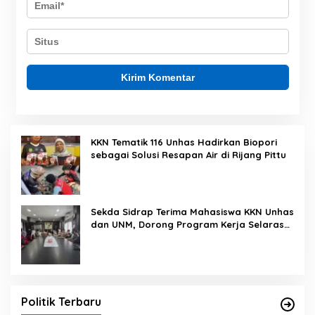
KKN Tematik 116 Unhas Hadirkan Biopori
sebagai Solusi Resapan Air di Rijang Pittu
Sekda Sidrap Terima Mahasiswa KKN Unhas
dan UNM, Dorong Program Kerja Selaras
dengan Pembangunan Daerah
Politik Terbaru