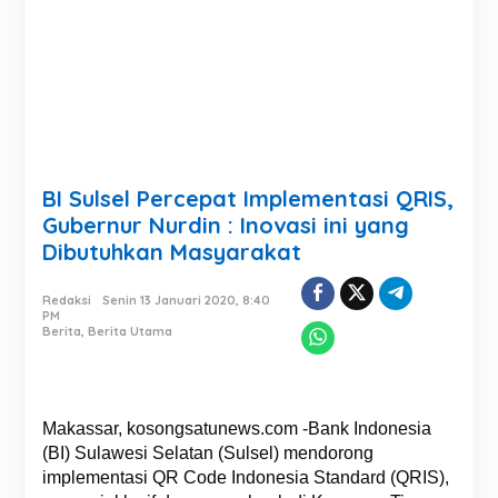
BI Sulsel Percepat Implementasi QRIS,
Gubernur Nurdin : Inovasi ini yang
Dibutuhkan Masyarakat
Redaksi
Senin 13 Januari 2020, 8:40
PM
Berita
,
Berita Utama
Makassar, kosongsatunews.com -Bank Indonesia
(BI) Sulawesi Selatan (Sulsel) mendorong
implementasi QR Code Indonesia Standard (QRIS),