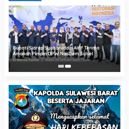
Bupati Sidrap Syaharuddin Alrif Terima
Amanah Pimpin DPW NasDem Sulsel
Di Berita, Politik
|
Sabtu 24 Januari 2026, 1:10 PM