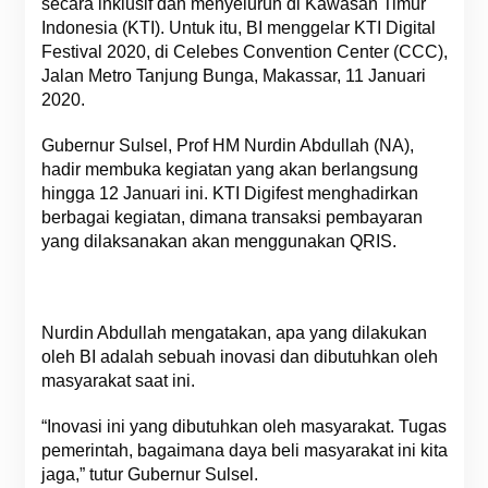
secara inklusif dan menyeluruh di Kawasan Timur
Indonesia (KTI). Untuk itu, BI menggelar KTI Digital
Festival 2020, di Celebes Convention Center (CCC),
Jalan Metro Tanjung Bunga, Makassar, 11 Januari
2020.
Gubernur Sulsel, Prof HM Nurdin Abdullah (NA),
hadir membuka kegiatan yang akan berlangsung
hingga 12 Januari ini. KTI Digifest menghadirkan
berbagai kegiatan, dimana transaksi pembayaran
yang dilaksanakan akan menggunakan QRIS.
Nurdin Abdullah mengatakan, apa yang dilakukan
oleh BI adalah sebuah inovasi dan dibutuhkan oleh
masyarakat saat ini.
“Inovasi ini yang dibutuhkan oleh masyarakat. Tugas
pemerintah, bagaimana daya beli masyarakat ini kita
jaga,” tutur Gubernur Sulsel.