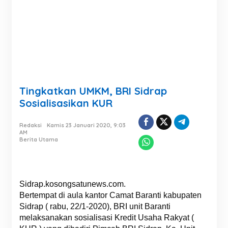
Tingkatkan UMKM, BRI Sidrap
Sosialisasikan KUR
Redaksi
Kamis 23 Januari 2020, 9:03
AM
Berita Utama
Sidrap.kosongsatunews.com.
Bertempat di aula kantor Camat Baranti kabupaten
Sidrap ( rabu, 22/1-2020), BRI unit Baranti
melaksanakan sosialisasi Kredit Usaha Rakyat (