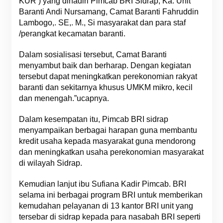
KUR ) yang dihadiri Pimcab BRI Sidrap, Ka. Unit
Baranti Andi Nursamang, Camat Baranti Fahruddin
Lambogo,. SE,. M., Si masyarakat dan para staf
/perangkat kecamatan baranti.
Dalam sosialisasi tersebut, Camat Baranti
menyambut baik dan berharap. Dengan kegiatan
tersebut dapat meningkatkan perekonomian rakyat
baranti dan sekitarnya khusus UMKM mikro, kecil
dan menengah.”ucapnya.
Dalam kesempatan itu, Pimcab BRI sidrap
menyampaikan berbagai harapan guna membantu
kredit usaha kepada masyarakat guna mendorong
dan meningkatkan usaha perekonomian masyarakat
di wilayah Sidrap.
Kemudian lanjut ibu Sufiana Kadir Pimcab. BRI
selama ini berbagai program BRI untuk memberikan
kemudahan pelayanan di 13 kantor BRI unit yang
tersebar di sidrap kepada para nasabah BRI seperti