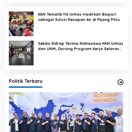
KKN Tematik 116 Unhas Hadirkan Biopori
sebagai Solusi Resapan Air di Rijang Pittu
Sekda Sidrap Terima Mahasiswa KKN Unhas
dan UNM, Dorong Program Kerja Selaras
dengan Pembangunan Daerah
Politik Terbaru