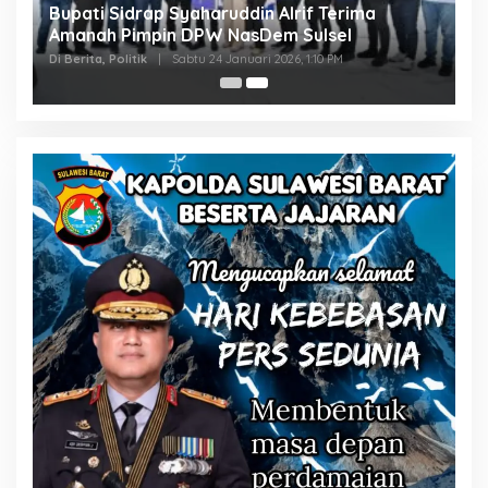
Bupati Sidrap Syaharuddin Alrif Terima
Amanah Pimpin DPW NasDem Sulsel
Di Berita, Politik
|
Sabtu 24 Januari 2026, 1:10 PM