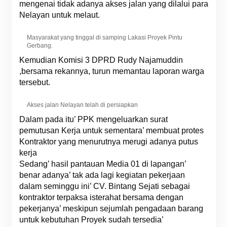
mengenai tidak adanya akses jalan yang dilalui para
Nelayan untuk melaut.
Masyarakat yang tinggal di samping Lakasi Proyek Pintu
Gerbang.
Kemudian Komisi 3 DPRD Rudy Najamuddin
,bersama rekannya, turun memantau laporan warga
tersebut.
Akses jalan Nelayan telah di persiapkan
Dalam pada itu’ PPK mengeluarkan surat
pemutusan Kerja untuk sementara’ membuat protes
Kontraktor yang menurutnya merugi adanya putus
kerja
Sedang’ hasil pantauan Media 01 di lapangan’
benar adanya’ tak ada lagi kegiatan pekerjaan
dalam seminggu ini’ CV. Bintang Sejati sebagai
kontraktor terpaksa isterahat bersama dengan
pekerjanya’ meskipun sejumlah pengadaan barang
untuk kebutuhan Proyek sudah tersedia’