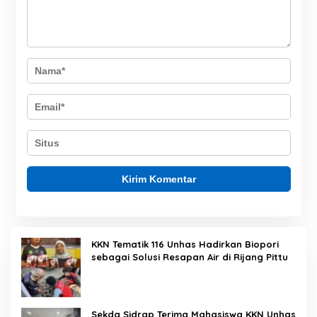
KKN Tematik 116 Unhas Hadirkan Biopori
sebagai Solusi Resapan Air di Rijang Pittu
Sekda Sidrap Terima Mahasiswa KKN Unhas