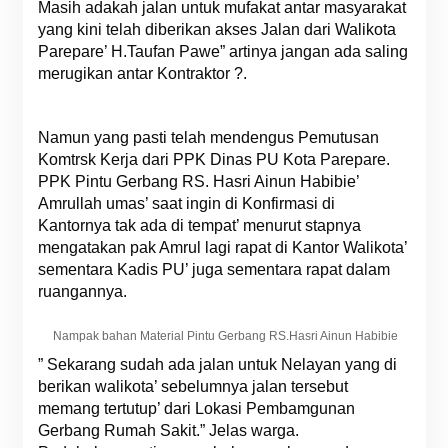
Masih adakah jalan untuk mufakat antar masyarakat
yang kini telah diberikan akses Jalan dari Walikota
Parepare’ H.Taufan Pawe” artinya jangan ada saling
merugikan antar Kontraktor ?.
Namun yang pasti telah mendengus Pemutusan
Komtrsk Kerja dari PPK Dinas PU Kota Parepare.
PPK Pintu Gerbang RS. Hasri Ainun Habibie’
Amrullah umas’ saat ingin di Konfirmasi di
Kantornya tak ada di tempat’ menurut stapnya
mengatakan pak Amrul lagi rapat di Kantor Walikota’
sementara Kadis PU’ juga sementara rapat dalam
ruangannya.
Nampak bahan Material Pintu Gerbang RS.Hasri Ainun Habibie
” Sekarang sudah ada jalan untuk Nelayan yang di
berikan walikota’ sebelumnya jalan tersebut
memang tertutup’ dari Lokasi Pembamgunan
Gerbang Rumah Sakit.” Jelas warga.