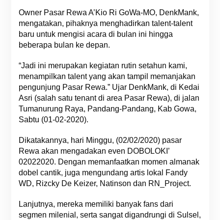
Owner Pasar Rewa A’Kio Ri GoWa-MO, DenkMank,
mengatakan, pihaknya menghadirkan talent-talent
baru untuk mengisi acara di bulan ini hingga
beberapa bulan ke depan.
“Jadi ini merupakan kegiatan rutin setahun kami,
menampilkan talent yang akan tampil memanjakan
pengunjung Pasar Rewa.” Ujar DenkMank, di Kedai
Asri (salah satu tenant di area Pasar Rewa), di jalan
Tumanurung Raya, Pandang-Pandang, Kab Gowa,
Sabtu (01-02-2020).
Dikatakannya, hari Minggu, (02/02/2020) pasar
Rewa akan mengadakan even DOBOLOKI’
02022020. Dengan memanfaatkan momen almanak
dobel cantik, juga mengundang artis lokal Fandy
WD, Rizcky De Keizer, Natinson dan RN_Project.
Lanjutnya, mereka memiliki banyak fans dari
segmen milenial, serta sangat digandrungi di Sulsel,