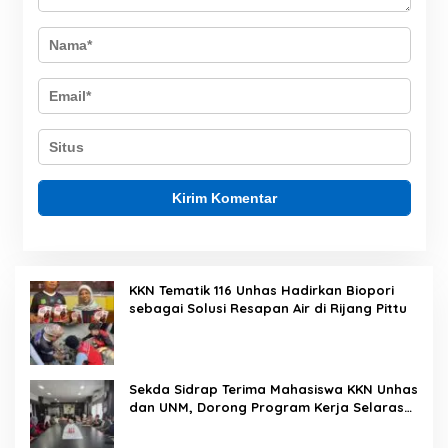
KKN Tematik 116 Unhas Hadirkan Biopori
sebagai Solusi Resapan Air di Rijang Pittu
Sekda Sidrap Terima Mahasiswa KKN Unhas
dan UNM, Dorong Program Kerja Selaras
dengan Pembangunan Daerah