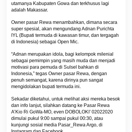
utamanya Kabupaten Gowa dan terkhusus lagi
adalah Makassar.
Owner pasar Rewa menambahkan, dimana secara
super spesial, akan mengundang Adnan Purichta
IYL (Bupati termuda di kawasan timur, dan tergagah
di Indonesia) sebagai Open Mic.
“Adnan merupakan idola, bagi kelompok milenial
sebagai pemimpin yang masih muda dan menjadi
motivasi para pemuda di Sulsel bahkan di
Indonesia,” tegas Owner pasar Rewa, dengan
penuh semangat, karena dirinya pun sangat
mengidolakan bupati termuda ini.
Sekadar diketahui, untuk melihat aksi mereka besok
dan info lanjut, silahkan datang ke Pasar Rewa
A’Kio Ri GoWa-MO, even DOBOLOKI’ 02022020
dimulai pukul 9:00 sampai pukul 00:30, atau
kunjungi sosial media Pasar_Rewa Argo, di
Instagram dan Facebook.