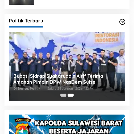
Politik Terbaru
Bupati Sidrap Syaharuddin Alrif Terima
Amanah Pimpin DPW NasDem Sulsel
Di Berita, Politik
|
Sabtu 24 Januari 2026, 1:10 PM