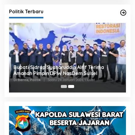
Politik Terbaru
Bupati Sidrap Syaharuddin Alrif Terima
Amanah Pimpin DPW NasDem Sulsel
Di Berita, Politik
|
Sabtu 24 Januari 2026, 1:10 PM