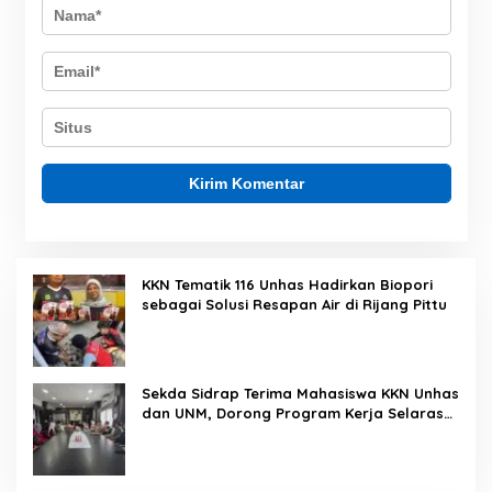
KKN Tematik 116 Unhas Hadirkan Biopori
sebagai Solusi Resapan Air di Rijang Pittu
Sekda Sidrap Terima Mahasiswa KKN Unhas
dan UNM, Dorong Program Kerja Selaras
dengan Pembangunan Daerah