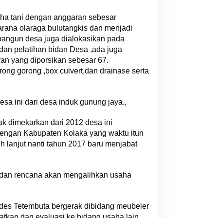
ha tani dengan anggaran sebesar
rana olaraga bulutangkis dan menjadi
bangun desa juga dialokasikan pada
an pelatihan bidan Desa ,ada juga
an yang diporsikan sebesar 67.
ong gorong ,box culvert,dan drainase serta
 ini dari desa induk gunung jaya.,
k dimekarkan dari 2012 desa ini
dengan Kabupaten Kolaka yang waktu itun
 lanjut nanti tahun 2017 baru menjabat
dan rencana akan mengalihkan usaha
des Tetembuta bergerak dibidang meubeler
atkan dan evaluasi ke bidang usaha lain