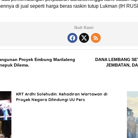
anennya di jual seperti harga beras raskin tutup Lukman (IH RUS
Ikuti Kami
ngunan Proyek Embung Marilaleng
DANA LEMBANG SE
enepuk Dilema.
JEMBATAN, D
KRT Ardhi Solehudin: Kehadiran Wartawan di
Proyek Negara Dilindungi UU Pers