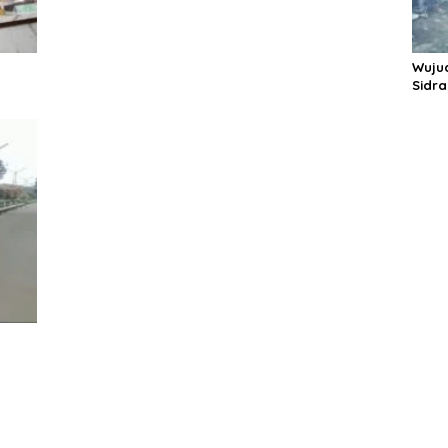
Wuju
Sidr
Panc