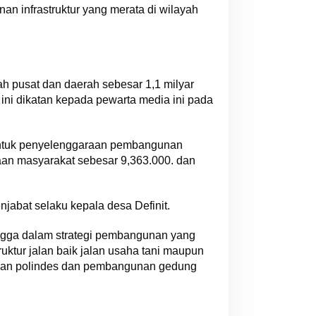
 infrastruktur yang merata di wilayah
 pusat dan daerah sebesar 1,1 milyar
ni dikatan kepada pewarta media ini pada
 untuk penyelenggaraan pembangunan
an masyarakat sebesar 9,363.000. dan
abat selaku kepala desa Definit.
gga dalam strategi pembangunan yang
ktur jalan baik jalan usaha tani maupun
gunan polindes dan pembangunan gedung