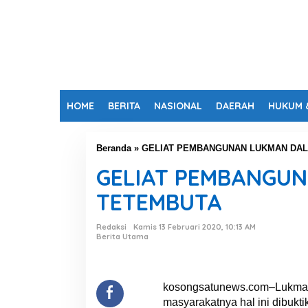
HOME
BERITA
NASIONAL
DAERAH
HUKUM 
Beranda
»
GELIAT PEMBANGUNAN LUKMAN DA
GELIAT PEMBANGU
TETEMBUTA
Redaksi
Kamis 13 Februari 2020, 10:13 AM
Berita Utama
kosongsatunews.com–Lukman 
masyarakatnya hal ini dibukt