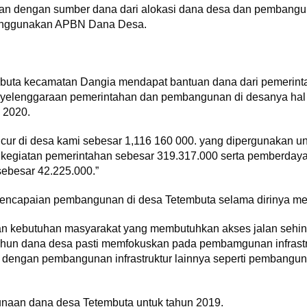
n dengan sumber dana dari alokasi dana desa dan pembangunan
enggunakan APBN Dana Desa.
uta kecamatan Dangia mendapat bantuan dana dari pemerintah
yelenggaraan pemerintahan dan pembangunan di desanya hal i
i 2020.
kucur di desa kami sebesar 1,116 160 000. yang dipergunakan
egiatan pemerintahan sebesar 319.317.000 serta pemberdaya
ebesar 42.225.000.”
encapaian pembangunan di desa Tetembuta selama dirinya menj
n kebutuhan masyarakat yang membutuhkan akses jalan sehin
ahun dana desa pasti memfokuskan pada pembamgunan infrastru
gi dengan pembangunan infrastruktur lainnya seperti pemban
naan dana desa Tetembuta untuk tahun 2019.