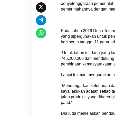
oenyelenggaraan pemerintaha
pemerintahannya dengan m
Pada tahun 2019 Desa Tetemb
yang dipergunakan untuk pen
hari senin tanggal 11 pebruar
“Untuk tahun ini dana yang 
745.200.000 dan mendukung k
pembinaan kemasyarakatan s
Lanjut lukman menguraikan p
“Mendengarkan keluhanan da
saya lakukan adalah setiap t
jalan produksi yang dibaren
paud.”
Dia juga menjelaskan penggu