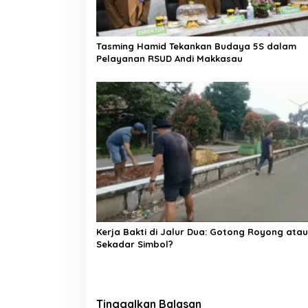
s
Tasming Hamid Tekankan Budaya 5S dalam
Pelayanan RSUD Andi Makkasau
Kerja Bakti di Jalur Dua: Gotong Royong atau
Sekadar Simbol?
Tinggalkan Balasan