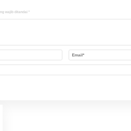
ng wajib ditandai
*