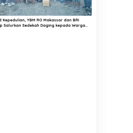
d Kepedulian, YBM RO Makassar dan BRI
ap Salurkan Sedekah Daging kepada Warga
a Lautang