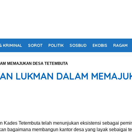
& KRIMINAL
SOROT
POLITIK
SOSBUD
EKOBIS
RAGAM
LAM MEMAJUKAN DESA TETEMBUTA
NAN LUKMAN DALAM MEMAJU
Kades Tetembuta telah menunjukan eksistensi sebagai pemi
ikan bagaimana membangun kantor desa yang layak sebaigai te