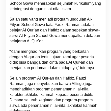
School Gowa menerapkan sejumlah kurikulum yang
terintegrasi dengan nilai-nilai Islam.
Salah satu yang menjadi program unggulan Al-
Fityan School Gowa kata Fauzi Rahman adalah
belajar Al Qur’an dan Hafidz dalam sepekan siswa-
siswi Al-Fityan School Gowa mendapatkan delapan
pelajaran Al Qur’an.
“Kami menghadirkan program yang berkaitan
dengan Al-qur’an tentu tujuan kami agar peserta
didik bisa bangga dan cinta pada Al Qur-an dan
menjadikan pedoman dalam hidupnya,” tuturnya.
Selain program Al Qur-an dan Hafidz, Fauzi
Rahman juga menyebutkan bahwa Alfisgo juga
menghadirkan program penanaman nilai-nilai
karakter akhlakul karimah kepada peserta didik.
Dimana seluruh kegiatan dan program-program
siswa ada penanaman nilai-nilai akhlakul karimah
didalamnya.