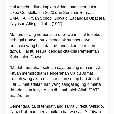
Hal tersebut diungkapkan Adnan saat membuka
Expo Constellation 2020 dan Seminar Remaja
SMAIT Al Fityan School Gowa di Lapangan Upacara
Yayasan Alfisgo, Rabu (19/2).
Menurut orang nomor satu di Gowa ini, hal tersebut
sebagai upaya untuk mencetak sumber daya
manusia yang baik dan berlandaskan iman dan
taqwa. Hal itu sesuai dengan cita-cita Pemerintah
Kabupaten Gowa.
“Mudah-mudahan setelah saya pulang dari sini, Al
Fityan memprogram Pencerahan Qalbu Jumat
Ibadah yang akan dilaksanakan setiap hari Jumat.
Hari Jumat adalah hari yang sangat agung dimana
doa-doa kita Insya Allah diijabah oleh Allah SWT,”
ujar Adnan.
Sementara itu, di tempat yang sama Direktur Alfisgo,
Fauzi Rahman menyebutkan bahwa saat Al-Fityan