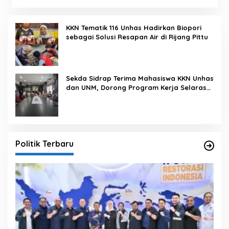
KKN Tematik 116 Unhas Hadirkan Biopori
sebagai Solusi Resapan Air di Rijang Pittu
Sekda Sidrap Terima Mahasiswa KKN Unhas
dan UNM, Dorong Program Kerja Selaras
dengan Pembangunan Daerah
Politik Terbaru