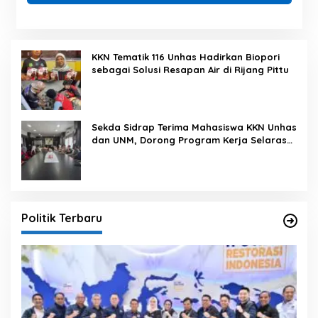
KKN Tematik 116 Unhas Hadirkan Biopori
sebagai Solusi Resapan Air di Rijang Pittu
Sekda Sidrap Terima Mahasiswa KKN Unhas
dan UNM, Dorong Program Kerja Selaras
dengan Pembangunan Daerah
Politik Terbaru