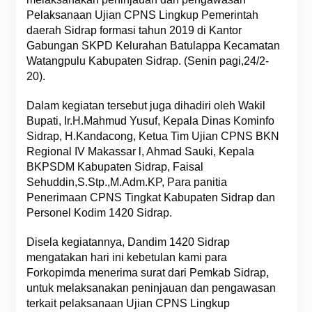
Pelaksanaan Ujian CPNS Lingkup Pemerintah
daerah Sidrap formasi tahun 2019 di Kantor
Gabungan SKPD Kelurahan Batulappa Kecamatan
Watangpulu Kabupaten Sidrap. (Senin pagi,24/2-
20).
Dalam kegiatan tersebut juga dihadiri oleh Wakil
Bupati, Ir.H.Mahmud Yusuf, Kepala Dinas Kominfo
Sidrap, H.Kandacong, Ketua Tim Ujian CPNS BKN
Regional IV Makassar l, Ahmad Sauki, Kepala
BKPSDM Kabupaten Sidrap, Faisal
Sehuddin,S.Stp.,M.Adm.KP, Para panitia
Penerimaan CPNS Tingkat Kabupaten Sidrap dan
Personel Kodim 1420 Sidrap.
Disela kegiatannya, Dandim 1420 Sidrap
mengatakan hari ini kebetulan kami para
Forkopimda menerima surat dari Pemkab Sidrap,
untuk melaksanakan peninjauan dan pengawasan
terkait pelaksanaan Ujian CPNS Lingkup