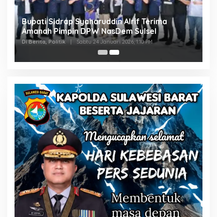
Bupati Sidrap Syaharuddin Alrif Terima
Amanah Pimpin DPW NasDem Sulsel
Di Berita, Politik
|
Sabtu 24 Januari 2026, 1:10 PM