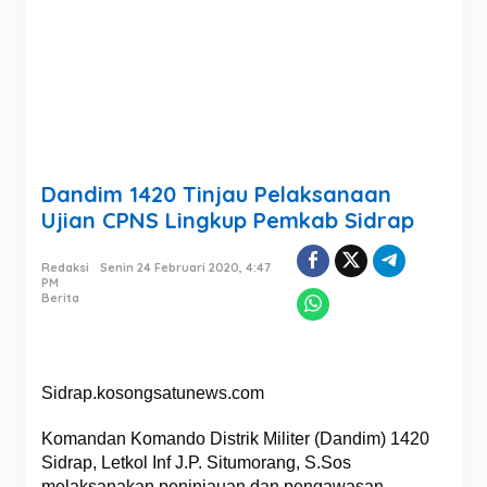
Dandim 1420 Tinjau Pelaksanaan
Ujian CPNS Lingkup Pemkab Sidrap
Redaksi
Senin 24 Februari 2020, 4:47
PM
Berita
Sidrap.kosongsatunews.com
Komandan Komando Distrik Militer (Dandim) 1420
Sidrap, Letkol Inf J.P. Situmorang, S.Sos
melaksanakan peninjauan dan pengawasan