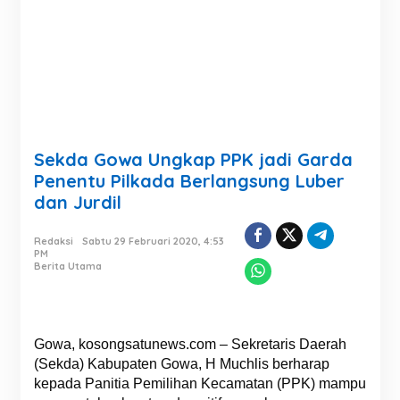
Sekda Gowa Ungkap PPK jadi Garda
Penentu Pilkada Berlangsung Luber
dan Jurdil
Redaksi
Sabtu 29 Februari 2020, 4:53
PM
Berita Utama
Gowa, kosongsatunews.com – Sekretaris Daerah
(Sekda) Kabupaten Gowa, H Muchlis berharap
kepada Panitia Pemilihan Kecamatan (PPK) mampu