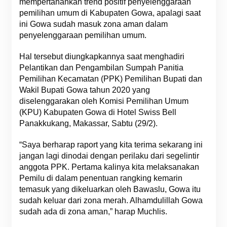
mempertahankan trend positif penyelenggaraan
pemilihan umum di Kabupaten Gowa, apalagi saat
ini Gowa sudah masuk zona aman dalam
penyelenggaraan pemilihan umum.
Hal tersebut diungkapkannya saat menghadiri
Pelantikan dan Pengambilan Sumpah Panitia
Pemilihan Kecamatan (PPK) Pemilihan Bupati dan
Wakil Bupati Gowa tahun 2020 yang
diselenggarakan oleh Komisi Pemilihan Umum
(KPU) Kabupaten Gowa di Hotel Swiss Bell
Panakkukang, Makassar, Sabtu (29/2).
“Saya berharap raport yang kita terima sekarang ini
jangan lagi dinodai dengan perilaku dari segelintir
anggota PPK. Pertama kalinya kita melaksanakan
Pemilu di dalam penentuan rangking kemarin
temasuk yang dikeluarkan oleh Bawaslu, Gowa itu
sudah keluar dari zona merah. Alhamdulillah Gowa
sudah ada di zona aman,” harap Muchlis.