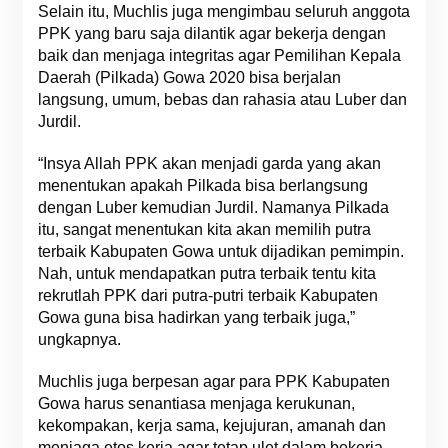
Selain itu, Muchlis juga mengimbau seluruh anggota
PPK yang baru saja dilantik agar bekerja dengan
baik dan menjaga integritas agar Pemilihan Kepala
Daerah (Pilkada) Gowa 2020 bisa berjalan
langsung, umum, bebas dan rahasia atau Luber dan
Jurdil.
“Insya Allah PPK akan menjadi garda yang akan
menentukan apakah Pilkada bisa berlangsung
dengan Luber kemudian Jurdil. Namanya Pilkada
itu, sangat menentukan kita akan memilih putra
terbaik Kabupaten Gowa untuk dijadikan pemimpin.
Nah, untuk mendapatkan putra terbaik tentu kita
rekrutlah PPK dari putra-putri terbaik Kabupaten
Gowa guna bisa hadirkan yang terbaik juga,”
ungkapnya.
Muchlis juga berpesan agar para PPK Kabupaten
Gowa harus senantiasa menjaga kerukunan,
kekompakan, kerja sama, kejujuran, amanah dan
menjaga etos kerja agar tetap ulet dalam bekerja.