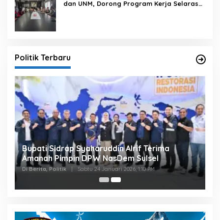
dan UNM, Dorong Program Kerja Selaras
dengan Pembangunan Daerah
Politik Terbaru
Bupati Sidrap Syaharuddin Alrif Terima
Amanah Pimpin DPW NasDem Sulsel
Di Berita, Politik
|
Sabtu 24 Januari 2026, 1:10 PM