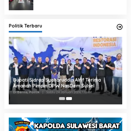
Politik Terbaru
Bupati Sidrap Syaharuddin Alrif Terima
Amanah Pimpin DPW NasDem Sulsel
Di Berita, Politik
|
Sabtu 24 Januari 2026, 1:10 PM