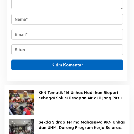
KKN Tematik 116 Unhas Hadirkan Biopori
sebagai Solusi Resapan Air di Rijang Pittu
Sekda Sidrap Terima Mahasiswa KKN Unhas
dan UNM, Dorong Program Kerja Selaras
dengan Pembangunan Daerah