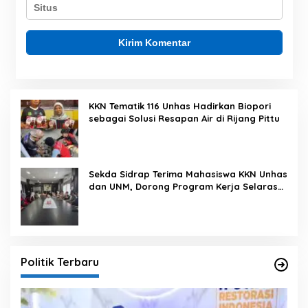
KKN Tematik 116 Unhas Hadirkan Biopori
sebagai Solusi Resapan Air di Rijang Pittu
Sekda Sidrap Terima Mahasiswa KKN Unhas
dan UNM, Dorong Program Kerja Selaras
dengan Pembangunan Daerah
Politik Terbaru