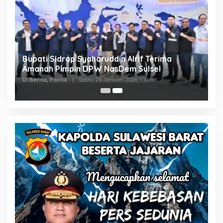
Bupati Sidrap Syaharuddin Alrif Terima
Amanah Pimpin DPW NasDem Sulsel
Di Berita, Politik
|
Sabtu 24 Januari 2026, 1:10 PM