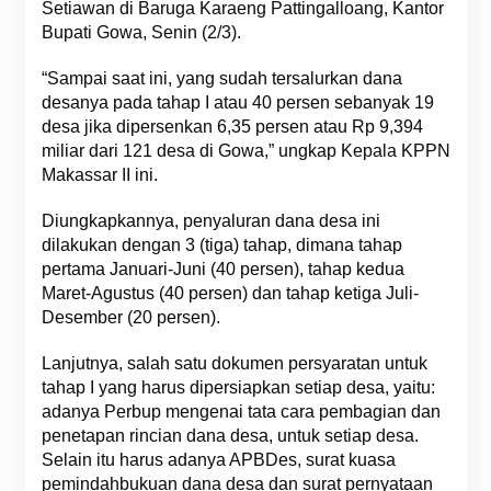
Setiawan di Baruga Karaeng Pattingalloang, Kantor
Bupati Gowa, Senin (2/3).
“Sampai saat ini, yang sudah tersalurkan dana
desanya pada tahap I atau 40 persen sebanyak 19
desa jika dipersenkan 6,35 persen atau Rp 9,394
miliar dari 121 desa di Gowa,” ungkap Kepala KPPN
Makassar II ini.
Diungkapkannya, penyaluran dana desa ini
dilakukan dengan 3 (tiga) tahap, dimana tahap
pertama Januari-Juni (40 persen), tahap kedua
Maret-Agustus (40 persen) dan tahap ketiga Juli-
Desember (20 persen).
Lanjutnya, salah satu dokumen persyaratan untuk
tahap I yang harus dipersiapkan setiap desa, yaitu:
adanya Perbup mengenai tata cara pembagian dan
penetapan rincian dana desa, untuk setiap desa.
Selain itu harus adanya APBDes, surat kuasa
pemindahbukuan dana desa dan surat pernyataan