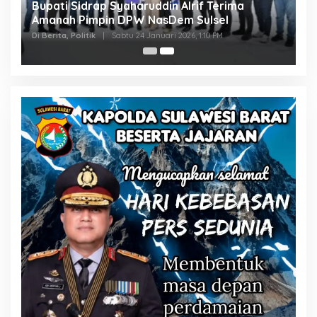
Bupati Sidrap Syaharuddin Alrif Terima
Amanah Pimpin DPW NasDem Sulsel
Di Berita, Politik
|
Sabtu 24 Januari 2026, 1:10 PM