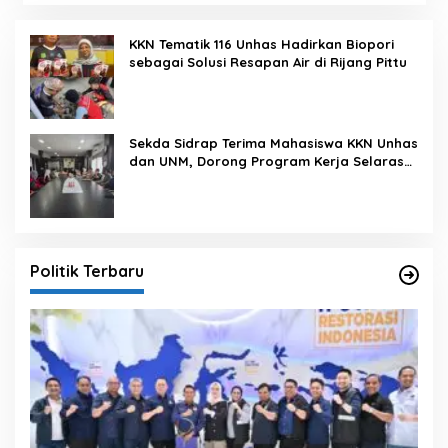
KKN Tematik 116 Unhas Hadirkan Biopori
sebagai Solusi Resapan Air di Rijang Pittu
Sekda Sidrap Terima Mahasiswa KKN Unhas
dan UNM, Dorong Program Kerja Selaras
dengan Pembangunan Daerah
Politik Terbaru