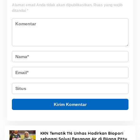
Alamat email Anda tidak akan dipublikasikan.
Ruas yang wajib
ditandai
*
KKN Tematik 116 Unhas Hadirkan Biopori
sebagai Solusi Resapan Air di Rijang Pittu