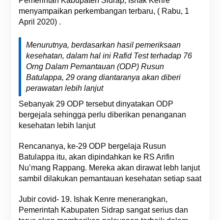
Pemerintah Kabupaten Sidrap, Ishak Kenre
menyampaikan perkembangan terbaru, ( Rabu, 1
April 2020) .
Menurutnya, berdasarkan hasil pemeriksaan
kesehatan, dalam hal ini Rafid Test terhadap 76
Orng Dalam Pemantauan (ODP) Rusun
Batulappa, 29 orang diantaranya akan diberi
perawatan lebih lanjut
Sebanyak 29 ODP tersebut dinyatakan ODP
bergejala sehingga perlu diberikan penanganan
kesehatan lebih lanjut
Rencananya, ke-29 ODP bergelaja Rusun
Batulappa itu, akan dipindahkan ke RS Arifin
Nu’mang Rappang. Mereka akan dirawat lebh lanjut
sambil dilakukan pemantauan kesehatan setiap saat
Jubir covid- 19. Ishak Kenre menerangkan,
Pemerintah Kabupaten Sidrap sangat serius dan