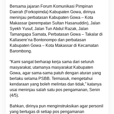
Bersama jajaran Forum Komunikasi Pimpinan
Daerah (Forkopimda) Kabupaten Gowa, dirinya
meninjau perbatasan Kabupaten Gowa – Kota
Makassar (perempatan Sultan Hasanuddin), Jalan
Syekh Yusuf, Jalan Tun Abdul Razak, Jalan
Tamangapa Samata, Perbatasan Gowa – Takalar di
Kallasere’na Bontonompo dan perbatasan
Kabupaten Gowa – Kota Makassar di Kecamatan
Barombong.
“Kami sangat berharap kerja sama dari seluruh
masyarakat, utamanya masyarakat Kabupaten
Gowa, agar sama-sama patuh dengan aturan yang
berlaku selama PSBB. Termasuk, mengetahui
kendaraan yang boleh melintas dan tidak,” katanya
usai meninjau salah satu pos pengamanan, Senin
(4/5).
Bahkan, dirinya pun menginstruksikan agar personil
yang bertugas di setiap pos pengamanan