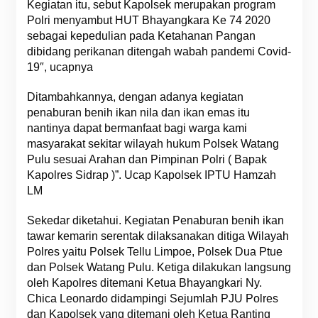
Kegiatan itu, sebut Kapolsek merupakan program
Polri menyambut HUT Bhayangkara Ke 74 2020
sebagai kepedulian pada Ketahanan Pangan
dibidang perikanan ditengah wabah pandemi Covid-
19″, ucapnya
Ditambahkannya, dengan adanya kegiatan
penaburan benih ikan nila dan ikan emas itu
nantinya dapat bermanfaat bagi warga kami
masyarakat sekitar wilayah hukum Polsek Watang
Pulu sesuai Arahan dan Pimpinan Polri ( Bapak
Kapolres Sidrap )”. Ucap Kapolsek IPTU Hamzah
LM
Sekedar diketahui. Kegiatan Penaburan benih ikan
tawar kemarin serentak dilaksanakan ditiga Wilayah
Polres yaitu Polsek Tellu Limpoe, Polsek Dua Ptue
dan Polsek Watang Pulu. Ketiga dilakukan langsung
oleh Kapolres ditemani Ketua Bhayangkari Ny.
Chica Leonardo didampingi Sejumlah PJU Polres
dan Kapolsek yang ditemani oleh Ketua Ranting