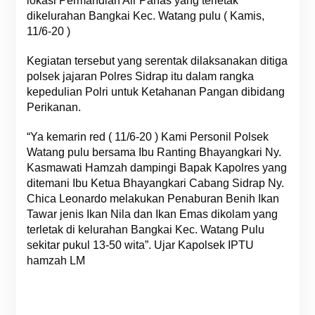
lokasi Permandian Air Panas yang terletak
dikelurahan Bangkai Kec. Watang pulu ( Kamis,
11/6-20 )
Kegiatan tersebut yang serentak dilaksanakan ditiga
polsek jajaran Polres Sidrap itu dalam rangka
kepedulian Polri untuk Ketahanan Pangan dibidang
Perikanan.
“Ya kemarin red ( 11/6-20 ) Kami Personil Polsek
Watang pulu bersama Ibu Ranting Bhayangkari Ny.
Kasmawati Hamzah dampingi Bapak Kapolres yang
ditemani Ibu Ketua Bhayangkari Cabang Sidrap Ny.
Chica Leonardo melakukan Penaburan Benih Ikan
Tawar jenis Ikan Nila dan Ikan Emas dikolam yang
terletak di kelurahan Bangkai Kec. Watang Pulu
sekitar pukul 13-50 wita”. Ujar Kapolsek IPTU
hamzah LM