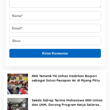
KKN Tematik 116 Unhas Hadirkan Biopori
sebagai Solusi Resapan Air di Rijang Pittu
Sekda Sidrap Terima Mahasiswa KKN Unhas
dan UNM, Dorong Program Kerja Selaras
dengan Pembangunan Daerah