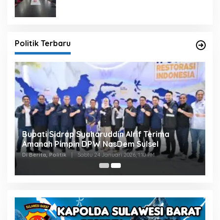
Politik Terbaru
Bupati Sidrap Syaharuddin Alrif Terima
Amanah Pimpin DPW NasDem Sulsel
Di Berita, Politik
|
Sabtu 24 Januari 2026, 1:10 PM