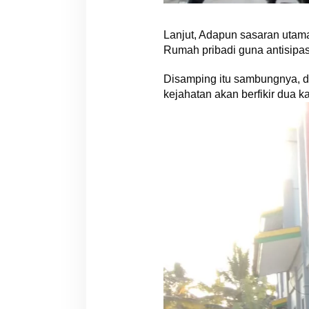
Lanjut, Adapun sasaran utama
Rumah pribadi guna antisipasi
Disamping itu sambungnya, d
kejahatan akan berfikir dua k