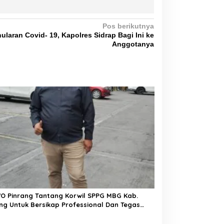
Pos berikutnya
laran Covid- 19, Kapolres Sidrap Bagi Ini ke
Anggotanya
O Pinrang Tantang Korwil SPPG MBG Kab.
ng Untuk Bersikap Professional Dan Tegas
m Bertindak