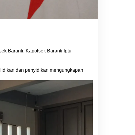
k Baranti. Kapolsek Baranti Iptu
yelidikan dan penyidikan mengungkapan