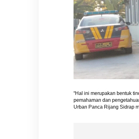
“Hal ini merupakan bentuk ti
pemahaman dan pengetahuan gu
Urban Panca Rijang Sidrap m