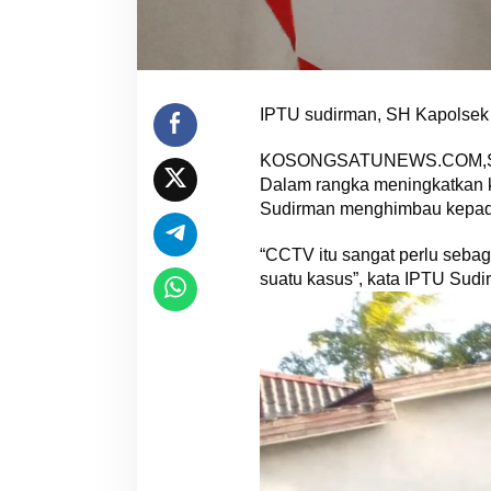
IPTU sudirman, SH Kapolsek B
KOSONGSATUNEWS.COM,
Dalam rangka meningkatkan k
Sudirman menghimbau kepad
“CCTV itu sangat perlu sebag
suatu kasus”, kata IPTU Sudi