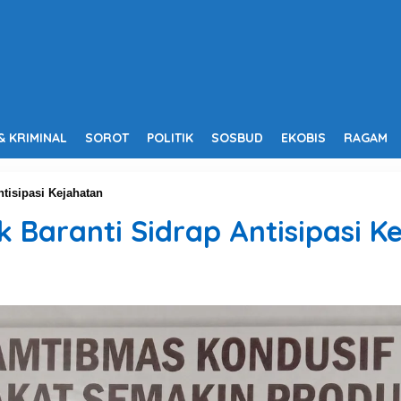
& KRIMINAL
SOROT
POLITIK
SOSBUD
EKOBIS
RAGAM
tisipasi Kejahatan
k Baranti Sidrap Antisipasi K