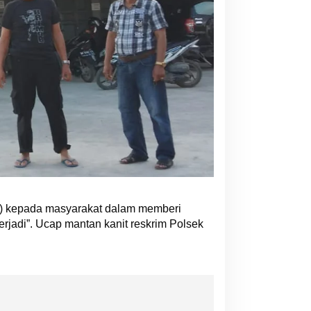
nti) kepada masyarakat dalam memberi
rjadi”. Ucap mantan kanit reskrim Polsek