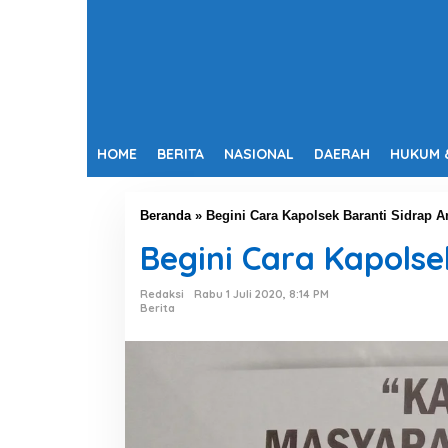
HOME
BERITA
NASIONAL
DAERAH
HUKUM 
Beranda
»
Begini Cara Kapolsek Baranti Sidrap An
Begini Cara Kapolse
Redaksi
Rabu 1 Juli 2020, 8:14 PM
Berita