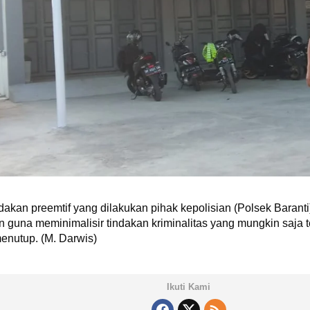
ndakan preemtif yang dilakukan pihak kepolisian (Polsek Bara
na meminimalisir tindakan kriminalitas yang mungkin saja te
enutup. (M. Darwis)
Ikuti Kami