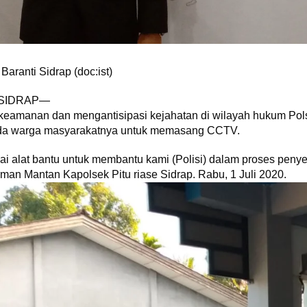
aranti Sidrap (doc:ist)
SIDRAP—
eamanan dan mengantisipasi kejahatan di wilayah hukum Polse
a warga masyarakatnya untuk memasang CCTV.
ai alat bantu untuk membantu kami (Polisi) dalam proses pen
rman Mantan Kapolsek Pitu riase Sidrap. Rabu, 1 Juli 2020.