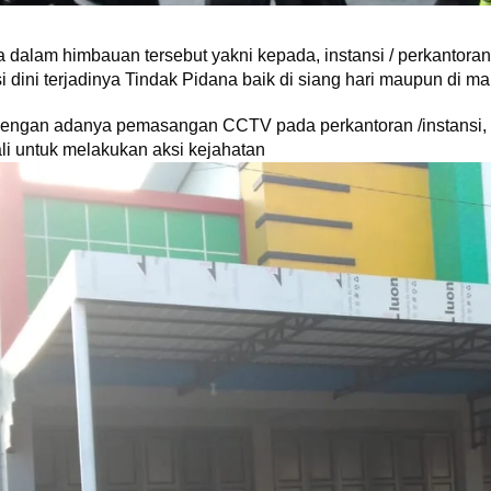
 dalam himbauan tersebut yakni kepada, instansi / perkantora
 dini terjadinya Tindak Pidana baik di siang hari maupun di ma
engan adanya pemasangan CCTV pada perkantoran /instansi, 
ali untuk melakukan aksi kejahatan