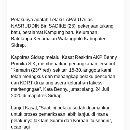
Pelakunya adalah Lelaki LAPALU Alias
NASRUDDIN Bin SADIKE (23), pekerjaan tukang
batu, beralamat Kampung baru Kelurahan
Batulappa Kecamatan Watangpulu Kabupaten
Sidrap.
Kapolres Sidrap melalui Kasat Reskrim AKP Benny
Pornika SIK, membenarkan penangkapan tersebut.
“Kemarin (23/7 red) sekitar 15-30, anggota kami
telah meringkus dan menangkap pelaku pencurian
dan KDRT di galung asera kelurahan lakessi
maritengngae”, Kata Benny, jumat siang, 24 Juli
2020 di mapolres Sidrap
Lanjut Kasat, “Saat ini pelaku sudah di amankan
untuk proses pemeriksaan lebih lanjut, di mana
pelakunya tak lain Suami dari Korban itu sendiri”,
ucap lagi