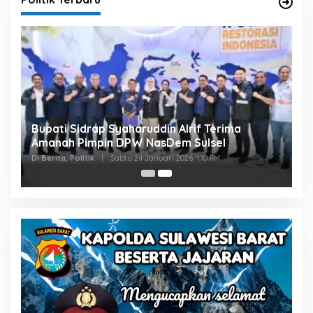
Bupati Sidrap Syaharuddin Alrif Terima
Amanah Pimpin DPW NasDem Sulsel
Di Berita, Politik
|
Sabtu 24 Januari 2026, 1:10 PM