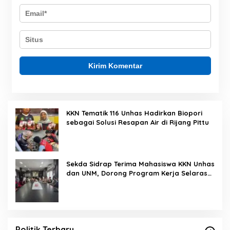
KKN Tematik 116 Unhas Hadirkan Biopori
sebagai Solusi Resapan Air di Rijang Pittu
Sekda Sidrap Terima Mahasiswa KKN Unhas
dan UNM, Dorong Program Kerja Selaras
dengan Pembangunan Daerah
Politik Terbaru