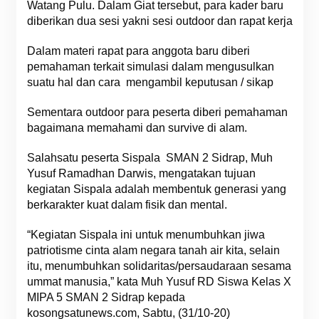
Watang Pulu. Dalam Giat tersebut, para kader baru
diberikan dua sesi yakni sesi outdoor dan rapat kerja
Dalam materi rapat para anggota baru diberi
pemahaman terkait simulasi dalam mengusulkan
suatu hal dan cara mengambil keputusan / sikap
Sementara outdoor para peserta diberi pemahaman
bagaimana memahami dan survive di alam.
Salahsatu peserta Sispala SMAN 2 Sidrap, Muh
Yusuf Ramadhan Darwis, mengatakan tujuan
kegiatan Sispala adalah membentuk generasi yang
berkarakter kuat dalam fisik dan mental.
“Kegiatan Sispala ini untuk menumbuhkan jiwa
patriotisme cinta alam negara tanah air kita, selain
itu, menumbuhkan solidaritas/persaudaraan sesama
ummat manusia,” kata Muh Yusuf RD Siswa Kelas X
MIPA 5 SMAN 2 Sidrap kepada
kosongsatunews.com, Sabtu, (31/10-20)