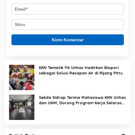
KKN Tematik 116 Unhas Hadirkan Biopori
sebagai Solusi Resapan Air di Rijang Pittu
Sekda Sidrap Terima Mahasiswa KKN Unhas
dan UNM, Dorong Program Kerja Selaras
dengan Pembangunan Daerah