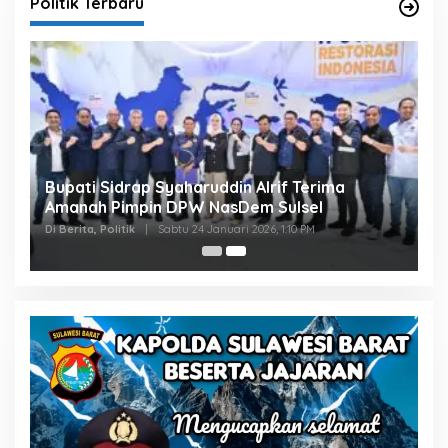
Politik Terbaru
Bupati Sidrap Syaharuddin Alrif Terima
Amanah Pimpin DPW NasDem Sulsel
Di Berita, Politik
|
Sabtu 24 Januari 2026, 1:10 PM