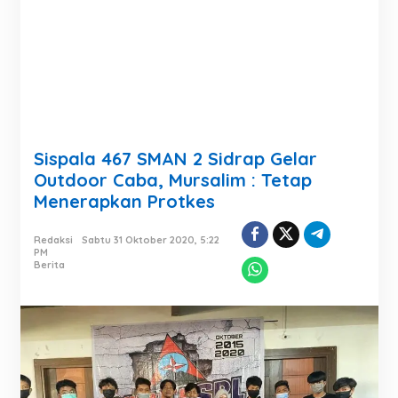
Sispala 467 SMAN 2 Sidrap Gelar
Outdoor Caba, Mursalim : Tetap
Menerapkan Protkes
Redaksi
Sabtu 31 Oktober 2020, 5:22
PM
Berita