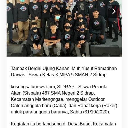
Tampak Berdiri Ujung Kanan, Muh Yusuf Ramadhan
Darwis. Siswa Kelas X MIPA 5 SMAN 2 Sidrap
kosongsatunews.com, SIDRAP– Siswa Pecinta
Alam (Sispala) 467 SMA Negeri 2 Sidrap,
Kecamatan Maritengngae, menggelar Outdoor
Calon anggota baru (Caba) dan Rapat kerja (Raker)
untuk para anggota barunya, Sabtu (31/10/2020).
Kegiatan itu berlangsung di Desa Buae, Kecamatan