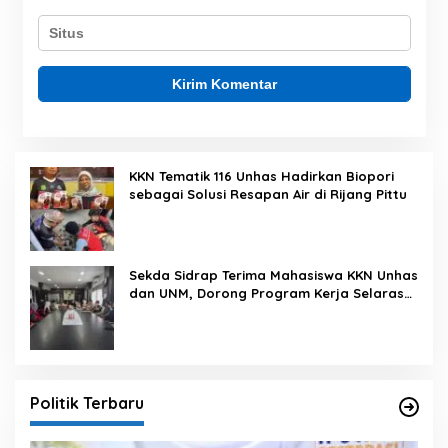
KKN Tematik 116 Unhas Hadirkan Biopori
sebagai Solusi Resapan Air di Rijang Pittu
Sekda Sidrap Terima Mahasiswa KKN Unhas
dan UNM, Dorong Program Kerja Selaras
dengan Pembangunan Daerah
Politik Terbaru