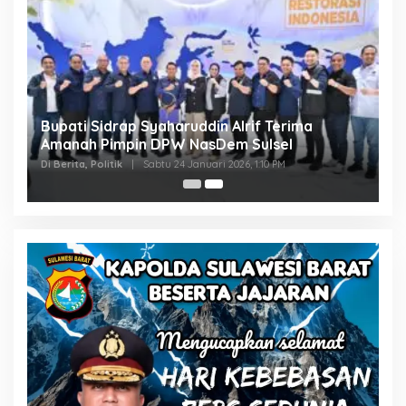
Bupati Sidrap Syaharuddin Alrif Terima
Amanah Pimpin DPW NasDem Sulsel
Di Berita, Politik
|
Sabtu 24 Januari 2026, 1:10 PM