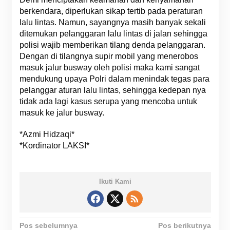
berkendara, diperlukan sikap tertib pada peraturan
lalu lintas. Namun, sayangnya masih banyak sekali
ditemukan pelanggaran lalu lintas di jalan sehingga
polisi wajib memberikan tilang denda pelanggaran.
Dengan di tilangnya supir mobil yang menerobos
masuk jalur busway oleh polisi maka kami sangat
mendukung upaya Polri dalam menindak tegas para
pelanggar aturan lalu lintas, sehingga kedepan nya
tidak ada lagi kasus serupa yang mencoba untuk
masuk ke jalur busway.
*Azmi Hidzaqi*
*Kordinator LAKSI*
Ikuti Kami
N
Pos sebelumnya
Pos berikutnya