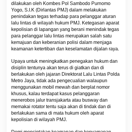
dilakukan oleh Kombes Pol Sambodo Purnomo
Yogo, S.I.K (Dirlantas PMJ) dalam melakukan
penindakan tegas terhadap para pelanggar aturan
lalu lintas di wilayah hukum PMJ. Ketegasan aparat
kepolisian di lapangan yang berani menindak tegas
para pelanggar lalu lintas merupakan salah satu
kemajuan dan keberanian polisi dalam menjaga
keamanan ketertiban dan keselamatan dijalan raya.
Upaya untuk meningkatkan penegakan hukum dan
disiplin tentunya akan terus di giatkan dan di
berlakukan oleh jajaran Direktorat Lalu Lintas Polda
Metro Jaya, tidak ada pengecualian walaupun
menggunakan mobil mewah dan berplat nomor
khusus, kalau terdapat kasus pelanggaran
menerobos jalur transjakarta atau busway dan
memakai rotator tentu saja akan di tindak dan di
berlakukan sama di mata hukum oleh aparat
kepolisian di wilayah PMJ.
Demi menciptakan keamanan dan kenyamanan