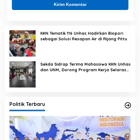
KKN Tematik 116 Unhas Hadirkan Biopori
sebagai Solusi Resapan Air di Rijang Pittu
Sekda Sidrap Terima Mahasiswa KKN Unhas
dan UNM, Dorong Program Kerja Selaras
dengan Pembangunan Daerah
Politik Terbaru