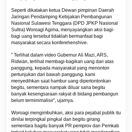
Seperti dikatakan ketua Dewan pimpinan Daerah
Jaringan Pendamping Kebijakan Pembangunan
Nasional Sulawesi Tenggara (DPD JPKP Nasional
Sultra) Woroagi Agima, menyayangkan aksi bagi-
bagi uang tersebut tidaklah bermanfaat bagi
masyarakat secara konferehenshive.
” Terlihat dalam video Gubernur Ali Mazi, ARS,
Ridwan, terlihat membagi-bagikan uang dari atas
panggung, kepada masyarakat yang menonton
pertunjukan dari bawah panggung. kami
menyedihkan saat hambur uang dipertontonkan
begitu, sementara nampak diluar sana begitu
banyak kesengsaraan rakyat di bidang pembangun
belum terminimalisir”, ujarnya.
Woroagi mengimbuhkan, aksi para pejabat publik itu
dinilai terpingkal pingkal dan begitu girang
sementara bagitu banyak PR pemprov dan Pemkab