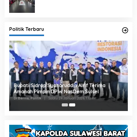
dengan Pembangunan Daerah
Politik Terbaru
Bupati Sidrap Syaharuddin Alrif Terima
Amanah Pimpin DPW NasDem Sulsel
Di Berita, Politik
|
Sabtu 24 Januari 2026, 1:10 PM