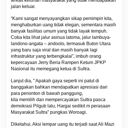
terkait keluhan masyarakat yang tidak mendapatkan
jalan keluar.
“Kami sangat menyayangkan sikap pemimpin kita,
menghaburkan uang tidak elegan, sementara masih
banyak fasilitas umum yang tidak layak tempuh.
Coba kita lihat jalur asinua latoma, jalur lambuya-
landono-angata – andoolo, termasuk Buton Utara
yang baru saja viral dan masih banyak lagi
infrastruktur yang terbengkalai”, imbuh orang
kepercayaan Jerry Beria Rampen Ketum JPKP
Nasional itu memegang ketua di Sultra.
Lanjut dia, ” Apakah gaya seperti ini patut di
banggakan bahkan mendapatkan apresiasi dari
para penonton di bawah panggung,
kita memilih dan mempercayakan Sultra pasca
demokrasi Pilgub lalu, Hargai sedikit m perasaan
Masyarakat Sultra” pungkas Woroagi.
Diketahui, Aksi lempar uang itu terjadi saat Ali Mazi