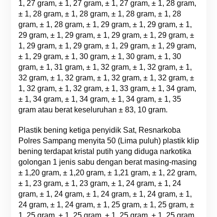
1, 27 gram, ± 1, 27 gram, ± 1, 27 gram, ± 1, 28 gram,
± 1, 28 gram, ± 1, 28 gram, ± 1, 28 gram, ± 1, 28
gram, ± 1, 28 gram, ± 1, 29 gram, ± 1, 29 gram, ± 1,
29 gram, ± 1, 29 gram, ± 1, 29 gram, ± 1, 29 gram, ±
1, 29 gram, ± 1, 29 gram, ± 1, 29 gram, ± 1, 29 gram,
± 1, 29 gram, ± 1, 30 gram, ± 1, 30 gram, ± 1, 30
gram, ± 1, 31 gram, ± 1, 32 gram, ± 1, 32 gram, ± 1,
32 gram, ± 1, 32 gram, ± 1, 32 gram, ± 1, 32 gram, ±
1, 32 gram, ± 1, 32 gram, ± 1, 33 gram, ± 1, 34 gram,
± 1, 34 gram, ± 1, 34 gram, ± 1, 34 gram, ± 1, 35
gram atau berat keseluruhan ± 83, 10 gram.
Plastik bening ketiga penyidik Sat, Resnarkoba
Polres Sampang menyita 50 (Lima puluh) plastik klip
bening terdapat kristal putih yang diduga narkotika
golongan 1 jenis sabu dengan berat masing-masing
± 1,20 gram, ± 1,20 gram, ± 1,21 gram, ± 1, 22 gram,
± 1, 23 gram, ± 1, 23 gram, ± 1, 24 gram, ± 1, 24
gram, ± 1, 24 gram, ± 1, 24 gram, ± 1, 24 gram, ± 1,
24 gram, ± 1, 24 gram, ± 1, 25 gram, ± 1, 25 gram, ±
1, 25 gram, ± 1, 25 gram, ± 1, 25 gram, ± 1, 25 gram,