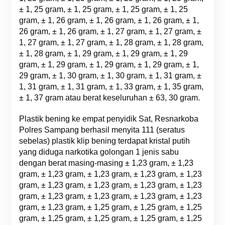
± 1, 25 gram, ± 1, 25 gram, ± 1, 25 gram, ± 1, 25
gram, ± 1, 26 gram, ± 1, 26 gram, ± 1, 26 gram, ± 1,
26 gram, ± 1, 26 gram, ± 1, 27 gram, ± 1, 27 gram, ±
1, 27 gram, ± 1, 27 gram, ± 1, 28 gram, ± 1, 28 gram,
± 1, 28 gram, ± 1, 29 gram, ± 1, 29 gram, ± 1, 29
gram, ± 1, 29 gram, ± 1, 29 gram, ± 1, 29 gram, ± 1,
29 gram, ± 1, 30 gram, ± 1, 30 gram, ± 1, 31 gram, ±
1, 31 gram, ± 1, 31 gram, ± 1, 33 gram, ± 1, 35 gram,
± 1, 37 gram atau berat keseluruhan ± 63, 30 gram.
Plastik bening ke empat penyidik Sat, Resnarkoba
Polres Sampang berhasil menyita 111 (seratus
sebelas) plastik klip bening terdapat kristal putih
yang diduga narkotika golongan 1 jenis sabu
dengan berat masing-masing ± 1,23 gram, ± 1,23
gram, ± 1,23 gram, ± 1,23 gram, ± 1,23 gram, ± 1,23
gram, ± 1,23 gram, ± 1,23 gram, ± 1,23 gram, ± 1,23
gram, ± 1,23 gram, ± 1,23 gram, ± 1,23 gram, ± 1,23
gram, ± 1,23 gram, ± 1,25 gram, ± 1,25 gram, ± 1,25
gram, ± 1,25 gram, ± 1,25 gram, ± 1,25 gram, ± 1,25