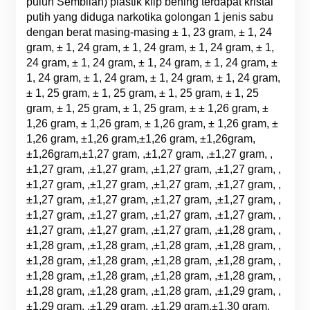
puluh Sembilan) plastik klip bening terdapat kristal
putih yang diduga narkotika golongan 1 jenis sabu
dengan berat masing-masing ± 1, 23 gram, ± 1, 24
gram, ± 1, 24 gram, ± 1, 24 gram, ± 1, 24 gram, ± 1,
24 gram, ± 1, 24 gram, ± 1, 24 gram, ± 1, 24 gram, ±
1, 24 gram, ± 1, 24 gram, ± 1, 24 gram, ± 1, 24 gram,
± 1, 25 gram, ± 1, 25 gram, ± 1, 25 gram, ± 1, 25
gram, ± 1, 25 gram, ± 1, 25 gram, ± ± 1,26 gram, ±
1,26 gram, ± 1,26 gram, ± 1,26 gram, ± 1,26 gram, ±
1,26 gram, ±1,26 gram,±1,26 gram, ±1,26gram,
±1,26gram,±1,27 gram, ,±1,27 gram, ,±1,27 gram, ,
±1,27 gram, ,±1,27 gram, ,±1,27 gram, ,±1,27 gram, ,
±1,27 gram, ,±1,27 gram, ,±1,27 gram, ,±1,27 gram, ,
±1,27 gram, ,±1,27 gram, ,±1,27 gram, ,±1,27 gram, ,
±1,27 gram, ,±1,27 gram, ,±1,27 gram, ,±1,27 gram, ,
±1,27 gram, ,±1,27 gram, ,±1,27 gram, ,±1,28 gram, ,
±1,28 gram, ,±1,28 gram, ,±1,28 gram, ,±1,28 gram, ,
±1,28 gram, ,±1,28 gram, ,±1,28 gram, ,±1,28 gram, ,
±1,28 gram, ,±1,28 gram, ,±1,28 gram, ,±1,28 gram, ,
±1,28 gram, ,±1,28 gram, ,±1,28 gram, ,±1,29 gram, ,
±1,29 gram, ,±1,29 gram, ,±1,29 gram,±1,30 gram,