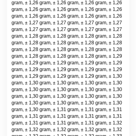
gram, ± 1,26 gram, ± 1,26 gram, ± 1,26 gram, ± 1,26
gram, ± 1,26 gram, ± 1,26 gram, ± 1,26 gram, ± 1,26
gram, ± 1,26 gram, ± 1,26 gram, ± 1,26 gram, ± 1,26
gram, ± 1,27 gram, ± 1,27 gram, ± 1,27 gram, ± 1,27
gram, ± 1,27 gram, ± 1,27 gram, ± 1,27 gram, ± 1,27
gram, ± 1,28 gram, ± 1,28 gram, ± 1,28 gram, ± 1,28
gram, ± 1,28 gram, ± 1,28 gram, ± 1,28 gram, ± 1,28
gram, ± 1,28 gram, ± 1,28 gram, ± 1,28 gram, ± 1,28
gram, ± 1,28 gram, ± 1,28 gram, ± 1,28 gram, ± 1,29
gram, ± 1,29 gram, ± 1,29 gram, ± 1,29 gram, ± 1,29
gram, ± 1,29 gram, ± 1,29 gram, ± 1,29 gram, ± 1,29
gram, ± 1,29 gram, ± 1,29 gram, ± 1,29 gram, ± 1,30
gram, ± 1,30 gram, ± 1,30 gram, ± 1,30 gram, ± 1,30
gram, ± 1,30 gram, ± 1,30 gram, ± 1,30 gram, ± 1,30
gram, ± 1,30 gram, ± 1,30 gram, ± 1,30 gram, ± 1,30
gram, ± 1,30 gram, ± 1,30 gram, ± 1,30 gram, ± 1,30
gram, ± 1,30 gram, ± 1,31 gram, ± 1,31 gram, ± 1,31
gram, ± 1,31 gram, ± 1,31 gram, ± 1,31 gram, ± 1,31
gram, ± 1,31 gram, ± 1,31 gram, ± 1,31 gram, ± 1,32
gram, ± 1,32 gram, ± 1,32 gram, ± 1,32 gram, ± 1,32