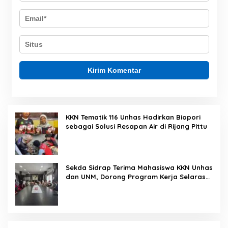
KKN Tematik 116 Unhas Hadirkan Biopori
sebagai Solusi Resapan Air di Rijang Pittu
Sekda Sidrap Terima Mahasiswa KKN Unhas
dan UNM, Dorong Program Kerja Selaras
dengan Pembangunan Daerah