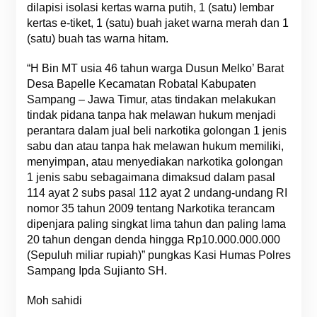
dilapisi isolasi kertas warna putih, 1 (satu) lembar
kertas e-tiket, 1 (satu) buah jaket warna merah dan 1
(satu) buah tas warna hitam.
“H Bin MT usia 46 tahun warga Dusun Melko’ Barat
Desa Bapelle Kecamatan Robatal Kabupaten
Sampang – Jawa Timur, atas tindakan melakukan
tindak pidana tanpa hak melawan hukum menjadi
perantara dalam jual beli narkotika golongan 1 jenis
sabu dan atau tanpa hak melawan hukum memiliki,
menyimpan, atau menyediakan narkotika golongan
1 jenis sabu sebagaimana dimaksud dalam pasal
114 ayat 2 subs pasal 112 ayat 2 undang-undang RI
nomor 35 tahun 2009 tentang Narkotika terancam
dipenjara paling singkat lima tahun dan paling lama
20 tahun dengan denda hingga Rp10.000.000.000
(Sepuluh miliar rupiah)” pungkas Kasi Humas Polres
Sampang Ipda Sujianto SH.
Moh sahidi