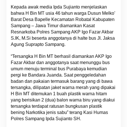
Kepada awak media Ipda Sujianto menjelaskan
bahwa H Bin MT usia 46 tahun warga Dusun Melko’
Barat Desa Bapelle Kecamatan Robatal Kabupaten
Sampang – Jawa Timur diamankan Kasat
Resnarkoba Polres Sampang AKP Igo Fazar Akbar
S.IK, M.Si beserta anggotanya di halte bus Jl. Jaksa
Agung Suprapto Sampang.
“Tersangka H Bin MT berhasil diamankan AKP Igo
Fazar Akbar dan anggotanya saat menunggu bus
umum menuju terminal bus Purabaya kemudian
pergi ke Bandara Juanda. Saat penggeledahan
badan dan pakaian termasuk barang yang di bawa
tersangka, dilipatan jaket warna merah yang dipakai
H Bin MT ditemukan 1 buah plastik warna hitam
yang berisikan 2 (dua) balon warna biru yang diakui
tersangka terdapat ratusan bungkusan plastik
bening Narkotika jenis sabu” terang Kasi Humas
Polres Sampang Ipda Sujianto SH.