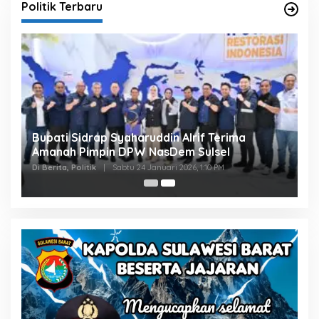
Politik Terbaru
Bupati Sidrap Syaharuddin Alrif Terima
Amanah Pimpin DPW NasDem Sulsel
Di Berita, Politik
|
Sabtu 24 Januari 2026, 1:10 PM