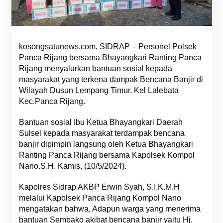
kosongsatunews.com, SIDRAP – Personel Polsek
Panca Rijang bersama Bhayangkari Ranting Panca
Rijang menyalurkan bantuan sosial kepada
masyarakat yang terkena dampak Bencana Banjir di
Wilayah Dusun Lempang Timur, Kel Lalebata
Kec.Panca Rijang.
Bantuan sosial Ibu Ketua Bhayangkari Daerah
Sulsel kepada masyarakat terdampak bencana
banjir dipimpin langsung oleh Ketua Bhayangkari
Ranting Panca Rijang bersama Kapolsek Kompol
Nano.S.H. Kamis, (10/5/2024).
Kapolres Sidrap AKBP Erwin Syah, S.I.K.M.H
melalui Kapolsek Panca Rijang Kompol Nano
mengatakan bahwa, Adapun warga yang menerima
bantuan Sembako akibat bencana banjir yaitu Hj.