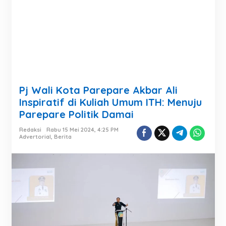
Pj Wali Kota Parepare Akbar Ali
Inspiratif di Kuliah Umum ITH: Menuju
Parepare Politik Damai
Redaksi
Rabu 15 Mei 2024, 4:25 PM
Advertorial
,
Berita