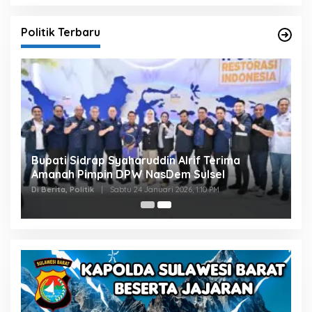
Politik Terbaru
Bupati Sidrap Syaharuddin Alrif Terima
Amanah Pimpin DPW NasDem Sulsel
Di Berita, Politik
|
Sabtu 24 Januari 2026, 1:10 PM