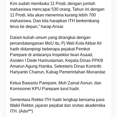
Kini sudah membuka 11 Prodi, dengan jumlah
mahasiswa mencapai 530 orang. Tahun ini dengan
11 Prodi, kita akan menerima kurang lebih 700
mahasiswa. Dan kita harapkan ITH berkembang
terus ke depan,” harap Ansar.
Dalam kuliah umum yang dirangkai dengan
penandatanganan MoU itu, Pj Wali Kota Akbar Ali
hadir didampingi beberapa pejabat Pemkot
Parepare di antaranya Inspektur Iwan Asaad,
Asisten I Dede Harirustaman, Kepala Dinas PPKB
Amarun Agung Hamka, Sekretaris Dinas Kominfo
Hariyanto Chairun, Kabag Pemerintahan Munandar.
Ketua Bawaslu Parepare, Muh Zainal Asnun, dan
Komisioner KPU Parepare turut hadir.
Sementara Rektor ITH hadir lengkap bersama para
Wakil Rektor, jajaran pejabat dan sivitas akademika
ITH. (Adv/**)