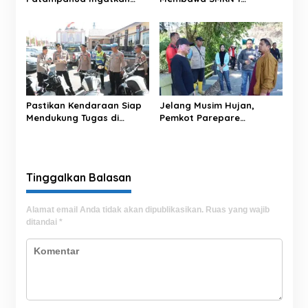
Warga Pinrang: 3
Sumarorong Menuju
Kejahatan Ini Marak di
Puncak Prestasi
Malam Hari
Pastikan Kendaraan Siap
Jelang Musim Hujan,
Mendukung Tugas di
Pemkot Parepare
Lapangan, Kapolres Cek
Maksimalkan Normalisasi
Ranmor Dinas Polres
Sungai untuk Cegah Banjir
Sidrap
Tinggalkan Balasan
Alamat email Anda tidak akan dipublikasikan.
Ruas yang wajib
ditandai
*