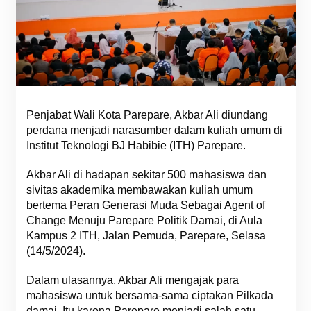
Penjabat Wali Kota Parepare, Akbar Ali diundang
perdana menjadi narasumber dalam kuliah umum di
Institut Teknologi BJ Habibie (ITH) Parepare.
Akbar Ali di hadapan sekitar 500 mahasiswa dan
sivitas akademika membawakan kuliah umum
bertema Peran Generasi Muda Sebagai Agent of
Change Menuju Parepare Politik Damai, di Aula
Kampus 2 ITH, Jalan Pemuda, Parepare, Selasa
(14/5/2024).
Dalam ulasannya, Akbar Ali mengajak para
mahasiswa untuk bersama-sama ciptakan Pilkada
damai. Itu karena Parepare menjadi salah satu