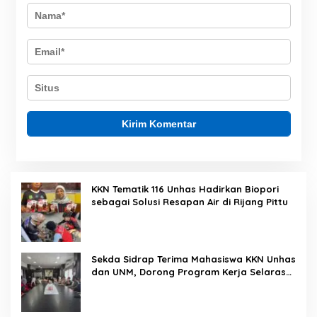
KKN Tematik 116 Unhas Hadirkan Biopori
sebagai Solusi Resapan Air di Rijang Pittu
Sekda Sidrap Terima Mahasiswa KKN Unhas
dan UNM, Dorong Program Kerja Selaras
dengan Pembangunan Daerah