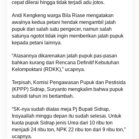
cepat dilerai hingga tidak terjadi adu jotos.
Andi Kengkeng warga Bila Riase mengatakan
awalnya kedua petani hendak mengambil jatah
pupuk dari salah satu pengecer, namun salah
satunya ngotot tidak ingin memberikan jatah pupuk
kepada petani lainnya.
“Alasannya dikarenakan jatah pupuk pas-pasan
bahkan kurang dari Rencana Definitif Kebutuhan
Kelompoktani (RDKK),” ucapnya.
Terpisah, Komisi Pengawasan Pupuk dan Pestisida
(KPPP) Sidrap, Suryanto mengkalim bahwa pupuk
subsidi tahun ini bertambah.
“SK-nya sudah diatas meja Pj Bupati Sidrap,
Insyaallah minggu depan itu sudah selesai. Untuk
kuota pupuk Sidrap jenis Urea dari 10 ribu ton
menjadi 24 ribu ton, NPK 22 ribu ton dari 9 ribu ton,”
ucapnya.