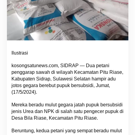
Ilustrasi
kosongsatunews.com, SIDRAP — Dua petani
penggarap sawah di wilayah Kecamatan Pitu Riase,
Kabupaten Sidrap, Sulawesi Selatan hampir adu
jotos gegara berebut pupuk bersubsidi, Jumat,
(17/5/2024).
Mereka beradu mulut gegara jatah pupuk bersubsidi
jenis Urea dan NPK di salah satu pengecer pupuk di
Desa Bila Riase, Kecamatan Pitu Riase.
Beruntung, kedua petani yang sempat beradu mulut