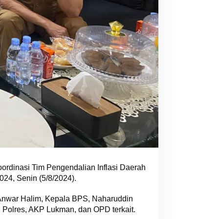
koordinasi Tim Pengendalian Inflasi Daerah
24, Senin (5/8/2024).
 Anwar Halim, Kepala BPS, Naharuddin
l Polres, AKP Lukman, dan OPD terkait.