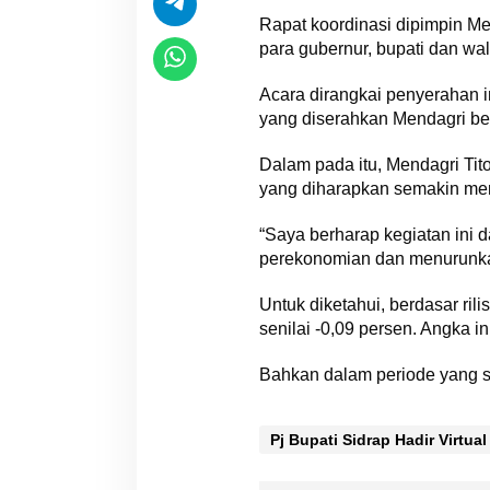
Rapat koordinasi dipimpin Men
para gubernur, bupati dan wal
Acara dirangkai penyerahan ins
yang diserahkan Mendagri b
Dalam pada itu, Mendagri Ti
yang diharapkan semakin mem
“Saya berharap kegiatan ini
perekonomian dan menurunkan 
Untuk diketahui, berdasar ril
senilai -0,09 persen. Angka i
Bahkan dalam periode yang sam
Pj Bupati Sidrap Hadir Virtu