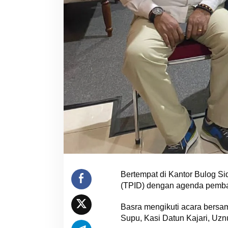
Bertempat di Kantor Bulog Sid
(TPID) dengan agenda pembaha
Basra mengikuti acara bersa
Supu, Kasi Datun Kajari, Uzn