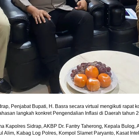
rap, Penjabat Bupati, H. Basra secara virtual mengikuti rapat 
san langkah konkret Pengendalian Inflasi di Daerah tahun 20
ma Kapolres Sidrap, AKBP Dr. Fantry Taherong, Kepala Bulog,
ul Alim, Kabag Log Polres, Kompol Slamet Paryanto, Kasat Inte