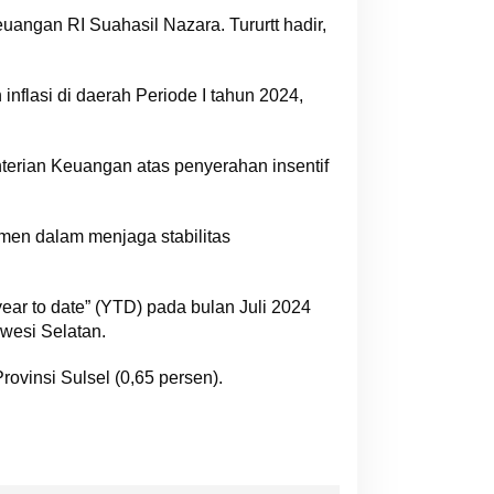
euangan RI Suahasil Nazara. Tururtt hadir,
 inflasi di daerah Periode I tahun 2024,
erian Keuangan atas penyerahan insentif
men dalam menjaga stabilitas
year to date” (YTD) pada bulan Juli 2024
awesi Selatan.
ovinsi Sulsel (0,65 persen).