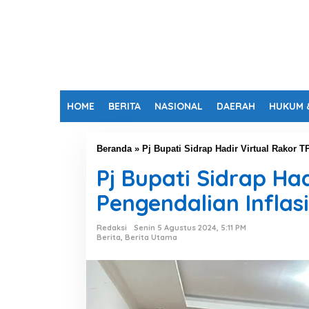
HOME
BERITA
NASIONAL
DAERAH
HUKUM 
Beranda
»
Pj Bupati Sidrap Hadir Virtual Rakor 
Pj Bupati Sidrap Ha
Pengendalian Inflasi
Redaksi
Senin 5 Agustus 2024, 5:11 PM
Berita
,
Berita Utama