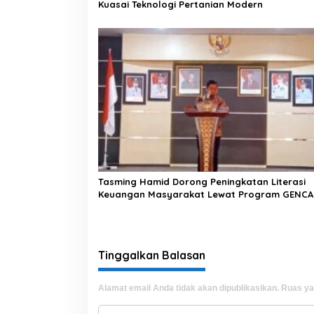
Kuasai Teknologi Pertanian Modern
Tasming Hamid Dorong Peningkatan Literasi
Keuangan Masyarakat Lewat Program GENC
Tinggalkan Balasan
Alamat email Anda tidak akan dipublikasikan.
Ruas ya