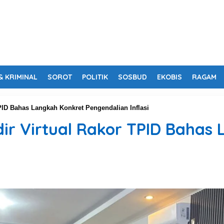
& KRIMINAL
SOROT
POLITIK
SOSBUD
EKOBIS
RAGAM
TPID Bahas Langkah Konkret Pengendalian Inflasi
dir Virtual Rakor TPID Bahas