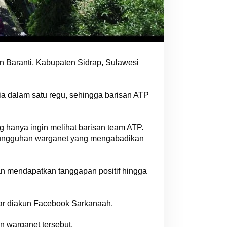
n Baranti, Kabupaten Sidrap, Sulawesi
a dalam satu regu, sehingga barisan ATP
 hanya ingin melihat barisan team ATP.
ari ungguhan warganet yang mengabadikan
Dan mendapatkan tanggapan positif hingga
tar diakun Facebook Sarkanaah.
n warganet tersebut.