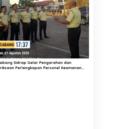
Cabang Sidrap Gelar Pengarahan dan
riksaan Perlengkapan Personel Keamanan
k Perkuat Kesiapsiagaan Layanan