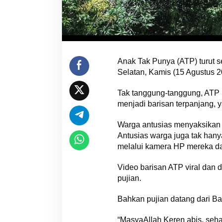
Anak Tak Punya (ATP) turut s
Selatan, Kamis (15 Agustus 2
Tak tanggung-tanggung, ATP 
menjadi barisan terpanjang, 
Warga antusias menyaksikan 
Antusias warga juga tak hany
melalui kamera HP mereka da
Video barisan ATP viral dan 
pujian.
Bahkan pujian datang dari B
“MasyaAllah Keren abis, sehat