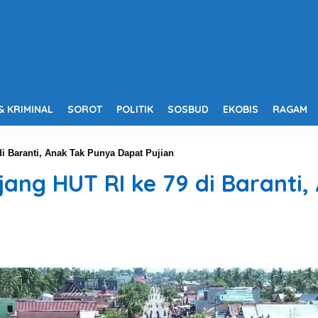
& KRIMINAL
SOROT
POLITIK
SOSBUD
EKOBIS
RAGAM
di Baranti, Anak Tak Punya Dapat Pujian
jang HUT RI ke 79 di Baranti