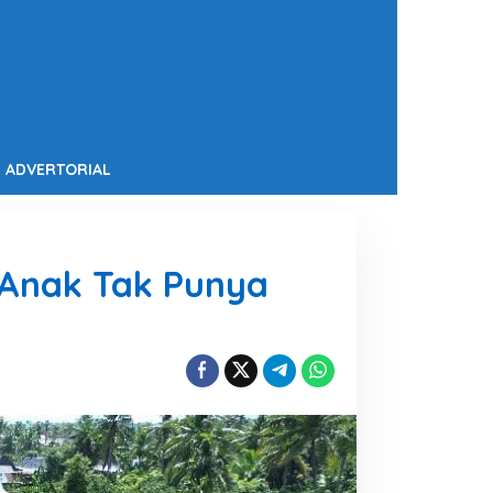
ADVERTORIAL
, Anak Tak Punya