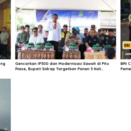
ang
Gencarkan IP300 dan Modernisasi Sawah di Pitu
BRI 
Riase, Bupati Sidrap Targetkan Panen 3 Kali
Peme
Setahun
untu