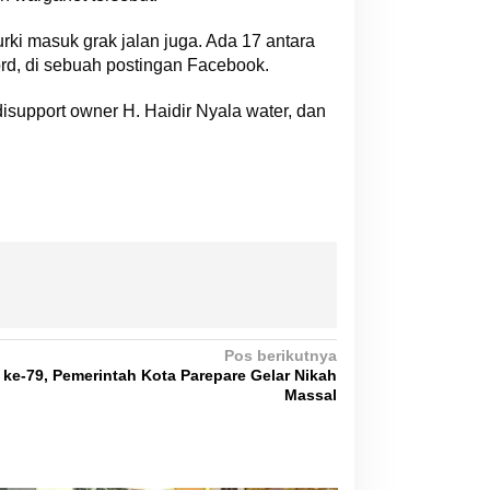
urki masuk grak jalan juga. Ada 17 antara
prd, di sebuah postingan Facebook.
disupport owner H. Haidir Nyala water, dan
Pos berikutnya
ke-79, Pemerintah Kota Parepare Gelar Nikah
Massal