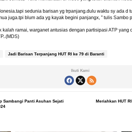
donesia.tapi sedunia barisan yg trpanjang.dulu waktu sy ada d t
ua juga.tpi blum ada yg kayak begini panjangx, ” tulis Sambo 
ak kalah ramai, warganet antusias dengan partisipasi ATP yang 
TP..(MDS)
Jadi Barisan Terpanjang HUT RI ke 79 di Baranti
Ikuti Kami
 Sambangi Panti Asuhan Sejati
Meriahkan HUT RI 
024